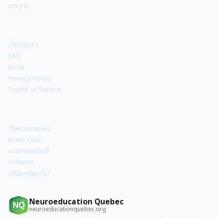
บทความ
ข้อมูล
เกี่ยวกับเรา
FAQ
ติดต่อ
Privacy Policy
Terms of Service
หวยออนไลน์
เว็บหวยออนไลน์
หวยลาววันนี้
หวยฮานอยวันนี้
ตรวจหวย
เปรียบเทียบเว็บ
Neuroeducation Quebec
NQ
neuroeducationquebec.org