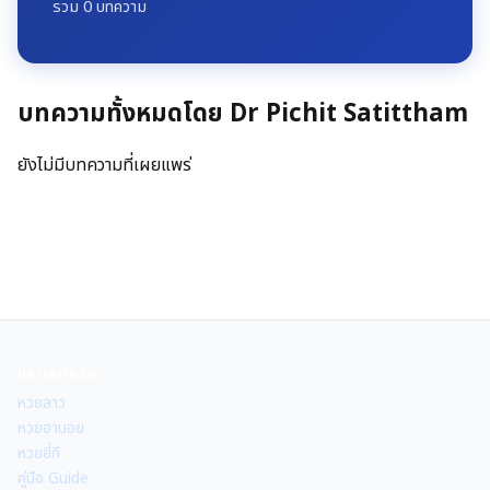
รวม
0
บทความ
บทความทั้งหมดโดย
Dr Pichit Satittham
ยังไม่มีบทความที่เผยแพร่
ประเภทหวย
หวยลาว
หวยฮานอย
หวยยี่กี
คู่มือ Guide