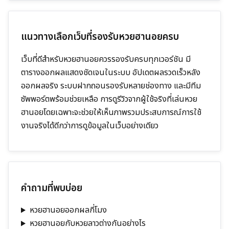
แนวทางเลือกเว็บที่รองรับหวยฮานอยครบ
เว็บที่ดีสำหรับหวยฮานอยควรรองรับครบทุกเวอร์ชัน มี
ตารางออกผลแสดงชัดเจนในระบบ อัปเดตผลรวดเร็วหลัง
ออกผลจริง ระบบฝากถอนรองรับหลายช่องทาง และมีทีม
ซัพพอร์ตพร้อมช่วยเหลือ การดูรีวิวจากผู้ใช้จริงที่เล่นหวย
ฮานอยโดยเฉพาะจะช่วยให้เห็นภาพรวมประสบการณ์การใช้
งานจริงได้ดีกว่าการดูข้อมูลในเว็บอย่างเดียว
คำถามที่พบบ่อย
หวยฮานอยออกผลกี่โมง
หวยฮานอยกับหวยลาวต่างกันอย่างไร