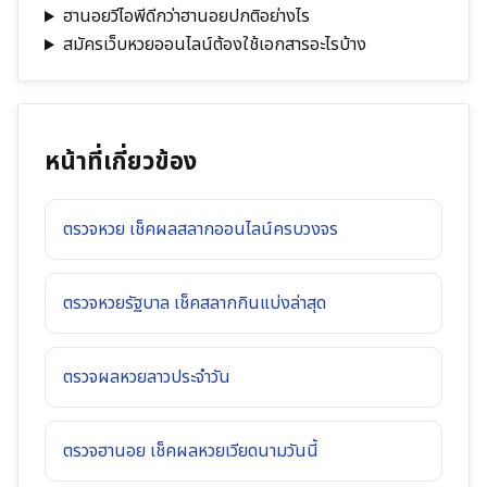
ฮานอยวีไอพีดีกว่าฮานอยปกติอย่างไร
สมัครเว็บหวยออนไลน์ต้องใช้เอกสารอะไรบ้าง
หน้าที่เกี่ยวข้อง
ตรวจหวย เช็คผลสลากออนไลน์ครบวงจร
ตรวจหวยรัฐบาล เช็คสลากกินแบ่งล่าสุด
ตรวจผลหวยลาวประจำวัน
ตรวจฮานอย เช็คผลหวยเวียดนามวันนี้