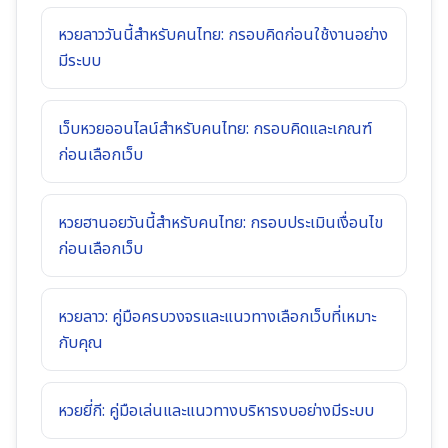
หวยลาววันนี้สำหรับคนไทย: กรอบคิดก่อนใช้งานอย่าง
มีระบบ
เว็บหวยออนไลน์สำหรับคนไทย: กรอบคิดและเกณฑ์
ก่อนเลือกเว็บ
หวยฮานอยวันนี้สำหรับคนไทย: กรอบประเมินเงื่อนไข
ก่อนเลือกเว็บ
หวยลาว: คู่มือครบวงจรและแนวทางเลือกเว็บที่เหมาะ
กับคุณ
หวยยี่กี: คู่มือเล่นและแนวทางบริหารงบอย่างมีระบบ