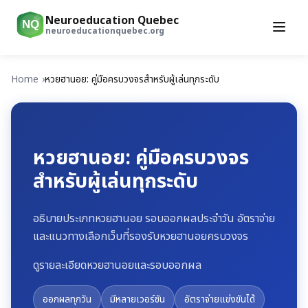
Neuroeducation Quebec
NQ
neuroeducationquebec.org
Home
หวยฮานอย: คู่มือครบวงจรสำหรับผู้เล่นทุกระดับ
หวยฮานอย: คู่มือครบวงจร
สำหรับผู้เล่นทุกระดับ
อธิบายประเภทหวยฮานอย รอบออกผลประจำวัน อัตราจ่าย
และแนวทางเลือกเว็บที่รองรับหวยฮานอยครบวงจร
ดูรายละเอียดหวยฮานอยและรอบออกผล
ออกผลทุกวัน
มีหลายเวอร์ชัน
อัตราจ่ายแข่งขันได้