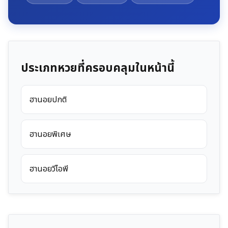
ประเภทหวยที่ครอบคลุมในหน้านี้
ฮานอยปกติ
ฮานอยพิเศษ
ฮานอยวีไอพี