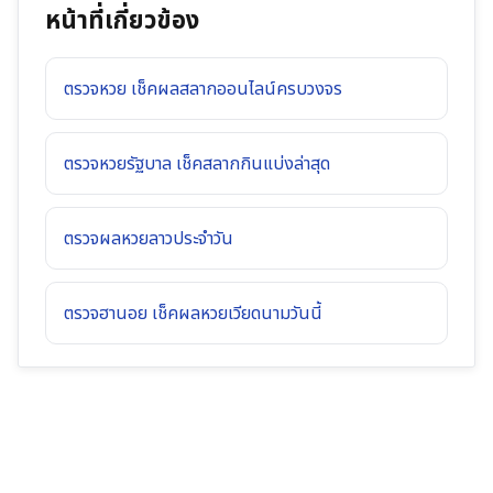
หน้าที่เกี่ยวข้อง
ตรวจหวย เช็คผลสลากออนไลน์ครบวงจร
ตรวจหวยรัฐบาล เช็คสลากกินแบ่งล่าสุด
ตรวจผลหวยลาวประจำวัน
ตรวจฮานอย เช็คผลหวยเวียดนามวันนี้