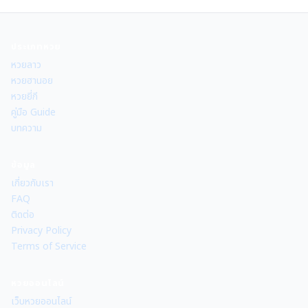
ประเภทหวย
หวยลาว
หวยฮานอย
หวยยี่กี
คู่มือ Guide
บทความ
ข้อมูล
เกี่ยวกับเรา
FAQ
ติดต่อ
Privacy Policy
Terms of Service
หวยออนไลน์
เว็บหวยออนไลน์