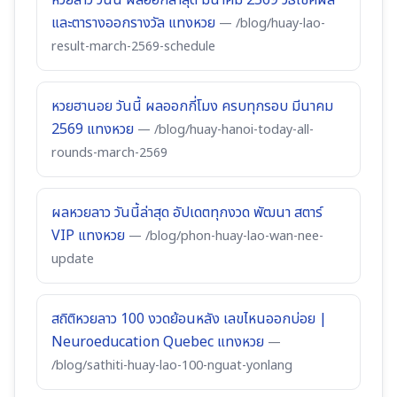
หวยลาว วันนี้ ผลออกล่าสุด มีนาคม 2569 วิธีเช็คผล
และตารางออกรางวัล แทงหวย
— /blog/
huay-lao-
result-march-2569-schedule
หวยฮานอย วันนี้ ผลออกกี่โมง ครบทุกรอบ มีนาคม
2569 แทงหวย
— /blog/
huay-hanoi-today-all-
rounds-march-2569
ผลหวยลาว วันนี้ล่าสุด อัปเดตทุกงวด พัฒนา สตาร์
VIP แทงหวย
— /blog/
phon-huay-lao-wan-nee-
update
สถิติหวยลาว 100 งวดย้อนหลัง เลขไหนออกบ่อย |
Neuroeducation Quebec แทงหวย
—
/blog/
sathiti-huay-lao-100-nguat-yonlang