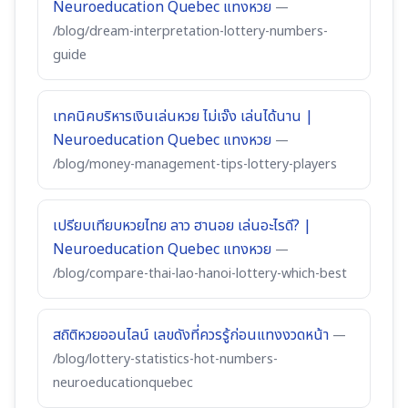
Neuroeducation Quebec แทงหวย
—
/blog/
dream-interpretation-lottery-numbers-
guide
เทคนิคบริหารเงินเล่นหวย ไม่เจ๊ง เล่นได้นาน |
Neuroeducation Quebec แทงหวย
—
/blog/
money-management-tips-lottery-players
เปรียบเทียบหวยไทย ลาว ฮานอย เล่นอะไรดี? |
Neuroeducation Quebec แทงหวย
—
/blog/
compare-thai-lao-hanoi-lottery-which-best
สถิติหวยออนไลน์ เลขดังที่ควรรู้ก่อนแทงงวดหน้า
—
/blog/
lottery-statistics-hot-numbers-
neuroeducationquebec