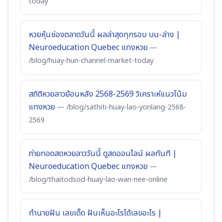
today
หวยหุ้นช่องตลาดวันนี้ ผลล่าสุดทุกรอบ บน-ล่าง |
Neuroeducation Quebec แทงหวย
—
/blog/
huay-hun-channel-market-today
สถิติหวยลาวย้อนหลัง 2568-2569 วิเคราะห์แนวโน้ม
แทงหวย
— /blog/
sathiti-huay-lao-yonlang-2568-
2569
ถ่ายทอดสดหวยลาววันนี้ ดูสดออนไลน์ ผลทันที |
Neuroeducation Quebec แทงหวย
—
/blog/
thaitodsod-huay-lao-wan-nee-online
ทำนายฝัน เลขเด็ด ฝันเห็นอะไรได้เลขอะไร |