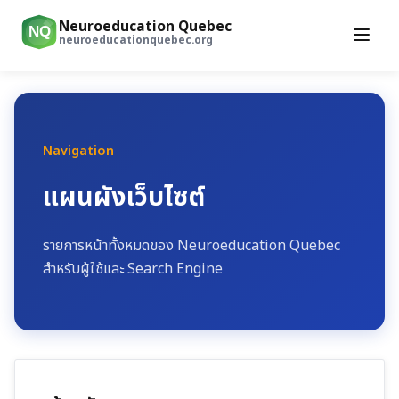
Neuroeducation Quebec
NQ
neuroeducationquebec.org
Navigation
แผนผังเว็บไซต์
รายการหน้าทั้งหมดของ
Neuroeducation Quebec
สำหรับผู้ใช้และ Search Engine