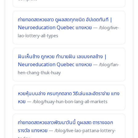
ถ่ายทอดสดหวยลาว ดูผลสดทุกชนิด อัปเดตทันที |
Neuroeducation Quebec แทงหวย
— /blog/
live-
lao-lottery-all-types
ฝันเห็นช้าง ถูกหวย ทำนายฝัน เลขมงคลช้าง |
Neuroeducation Quebec แทงหวย
— /blog/
fan-
hen-chang-thuk-huay
หวยหุ้นบนล่าง ครบทุกตลาด วิธีเล่นและอัตราจ่าย แทง
หวย
— /blog/
huay-hun-bon-lang-all-markets
ถ่ายทอดสดหวยลาวพัฒนาวันนี้ ดูผลสด ตารางออก
รางวัล แทงหวย
— /blog/
live-lao-pattana-lottery-