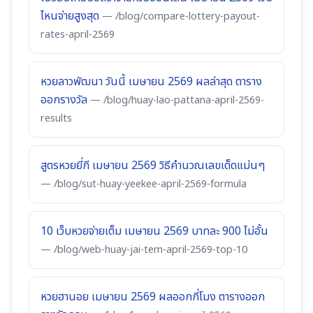
ไหนจ่ายสูงสุด
— /blog/
compare-lottery-payout-
rates-april-2569
หวยลาวพัฒนา วันนี้ เมษายน 2569 ผลล่าสุด ตาราง
ออกรางวัล
— /blog/
huay-lao-pattana-april-2569-
results
สูตรหวยยี่กี เมษายน 2569 วิธีคำนวณเลขเด็ดแม่นๆ
— /blog/
sut-huay-yeekee-april-2569-formula
10 เว็บหวยจ่ายเต็ม เมษายน 2569 บาทละ 900 ไม่อั้น
— /blog/
web-huay-jai-tem-april-2569-top-10
หวยฮานอย เมษายน 2569 ผลออกกี่โมง ตารางออก