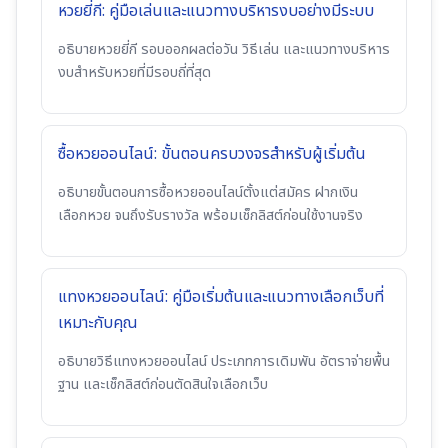
หวยยี่กี: คู่มือเล่นและแนวทางบริหารงบอย่างมีระบบ
อธิบายหวยยี่กี รอบออกผลต่อวัน วิธีเล่น และแนวทางบริหาร
งบสำหรับหวยที่มีรอบถี่ที่สุด
ซื้อหวยออนไลน์: ขั้นตอนครบวงจรสำหรับผู้เริ่มต้น
อธิบายขั้นตอนการซื้อหวยออนไลน์ตั้งแต่สมัคร ฝากเงิน
เลือกหวย จนถึงรับรางวัล พร้อมเช็กลิสต์ก่อนใช้งานจริง
แทงหวยออนไลน์: คู่มือเริ่มต้นและแนวทางเลือกเว็บที่
เหมาะกับคุณ
อธิบายวิธีแทงหวยออนไลน์ ประเภทการเดิมพัน อัตราจ่ายพื้น
ฐาน และเช็กลิสต์ก่อนตัดสินใจเลือกเว็บ