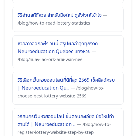
วิธีอ่านสถิติหวย สำหรับมือใหม่ ดูยังไงให้เข้าใจ
—
/blog/
how-to-read-lottery-statistics
หวยลาวออกอะไร วันนี้ สรุปผลล่าสุดทุกงวด
Neuroeducation Quebec แทงหวย
—
/blog/
huay-lao-ork-arai-wan-nee
วิธีเลือกเว็บหวยออนไลน์ที่ดีที่สุด 2569 เช็คลิสต์ครบ
| Neuroeducation Qu...
— /blog/
how-to-
choose-best-lottery-website-2569
วิธีสมัครเว็บหวยออนไลน์ ขั้นตอนละเอียด มือใหม่ทำ
ตามได้ | Neuroeducation ...
— /blog/
how-to-
register-lottery-website-step-by-step