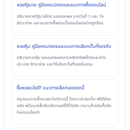
หวยรัฐบาล: คู่มือครบวงจรและแนวทางซื้อออนไลน์
อธิบายหวยรัฐบาลไทย รอบออกผล งวดวันที่ 1 และ 16
อัตราจ่าย และแนวทางซื้อผ่านเว็บออนไลน์อย่างถูกต้อง
หวยหุ้น: คู่มือครบวงจรและแนวทางเลือกเว็บที่รองรับ
อธิบายหวยหุ้น รอบออกผลตลาดหลักทรัพย์ไทยและต่าง
ประเทศ อัตราจ่าย และวิธีเลือกเว็บที่รองรับครบ
ซื้อหวยอะไรดี? แนวทางเลือกเลขงวดนี้
สรุปแนวทางซื้อหวยอะไรดีงวดนี้ วิเคราะห์เลขเด็ด สถิติย้อน
หลัง พร้อมเคล็ดลับเลือกเลขที่ใช้ได้จริง เหมาะสำหรับทั้งมือ
ใหม่และมือเก่า