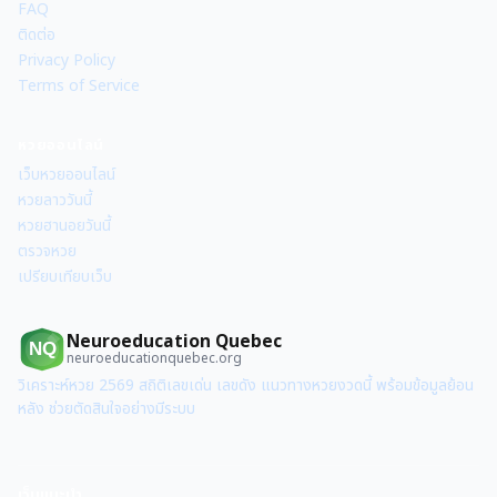
FAQ
ติดต่อ
Privacy Policy
Terms of Service
หวยออนไลน์
เว็บหวยออนไลน์
หวยลาววันนี้
หวยฮานอยวันนี้
ตรวจหวย
เปรียบเทียบเว็บ
Neuroeducation Quebec
NQ
neuroeducationquebec.org
วิเคราะห์หวย 2569 สถิติเลขเด่น เลขดัง แนวทางหวยงวดนี้ พร้อมข้อมูลย้อน
หลัง ช่วยตัดสินใจอย่างมีระบบ
เว็บแนะนำ