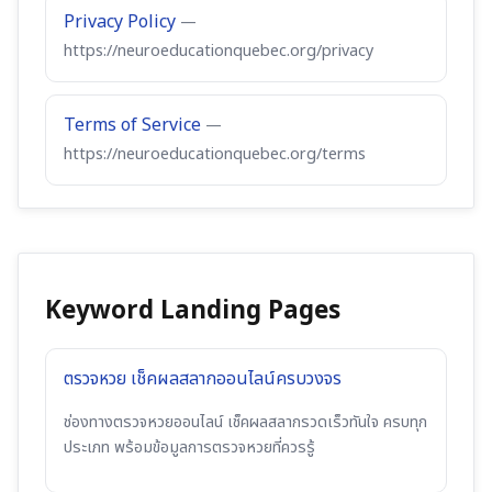
Privacy Policy
—
https://neuroeducationquebec.org
/privacy
Terms of Service
—
https://neuroeducationquebec.org
/terms
Keyword Landing Pages
ตรวจหวย เช็คผลสลากออนไลน์ครบวงจร
ช่องทางตรวจหวยออนไลน์ เช็คผลสลากรวดเร็วทันใจ ครบทุก
ประเภท พร้อมข้อมูลการตรวจหวยที่ควรรู้