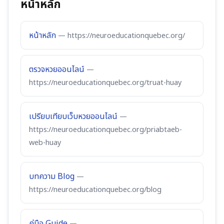
หน้าหลัก
หน้าหลัก
—
https://neuroeducationquebec.org
/
ตรวจหวยออนไลน์
—
https://neuroeducationquebec.org
/truat-huay
เปรียบเทียบเว็บหวยออนไลน์
—
https://neuroeducationquebec.org
/priabtaeb-
web-huay
บทความ Blog
—
https://neuroeducationquebec.org
/blog
คู่มือ Guide
—