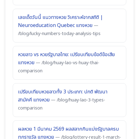
เลขเด็ดวันนี้ แนวทางหวย วิเคราะห์จากสถิติ |
Neuroeducation Quebec แทงหวย
—
/blog/
lucky-numbers-today-analysis-tips
หวยลาว vs หวยรัฐบาลไทย: เปรียบเทียบข้อดีข้อเสีย
แทงหวย
— /blog/
huay-lao-vs-huay-thai-
comparison
เปรียบเทียบหวยลาวทั้ง 3 ประเภท: ปกติ พัฒนา
สามัคคี แทงหวย
— /blog/
huay-lao-3-types-
comparison
ผลหวย 1 มีนาคม 2569 ผลสลากกินแบ่งรัฐบาลครบ
ทุกรางวัล แทงหวย
— /blog/
lottery-result-1-march-