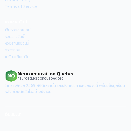
Terms of Service
หวยออนไลน์
เว็บหวยออนไลน์
หวยลาววันนี้
หวยฮานอยวันนี้
ตรวจหวย
เปรียบเทียบเว็บ
Neuroeducation Quebec
NQ
neuroeducationquebec.org
วิเคราะห์หวย 2569 สถิติเลขเด่น เลขดัง แนวทางหวยงวดนี้ พร้อมข้อมูลย้อน
หลัง ช่วยตัดสินใจอย่างมีระบบ
เว็บแนะนำ