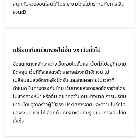
สนุกกับหวยออนไลน์ได้ในระยะยาวโดยไม่กระทบกับการเงิน
ส่วนตัว
เปรียบเทียบเว็บหวยไม่อั้น vs เว็บทั่วไป
ข้อแตกต่างหลักระหว่างเว็บหวยไม่อั้นและเว็บทั่วไปอยู่ที่ความ
ยืดหยุ่น เว็บที่ดีจะแสดงอัตราจ่ายล่วงหน้าชัดเจน ไม่
เปลี่ยนแปลงอัตราหลังปิดรับ และจ่ายผลภายในเวลาที่
กำหนด ในทางตรงกันข้าม เว็บบางแห่งอาจลดอัตราจ่ายโดย
ไม่แจ้งล่วงหน้า หรืออั้นเลขที่คิดว่ามีคนแทงมาก การเปรียบ
เทียบโดยดูจากรีวิวผู้ใช้จริง ประวัติการจ่าย และความโปร่งใส
ของระบบ ช่วยให้เลือกเว็บที่เหมาะสมกับรูปแบบการเล่นได้ดี
ยิ่งขึ้น