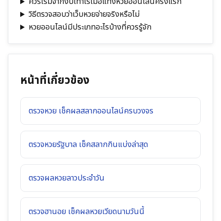
ควรเริ่มจากงบเท่าไรเมื่อแทงหวยออนไลน์ครั้งแรก
วิธีตรวจสอบว่าเว็บหวยจ่ายจริงหรือไม่
หวยออนไลน์มีประเภทอะไรบ้างที่ควรรู้จัก
หน้าที่เกี่ยวข้อง
ตรวจหวย เช็คผลสลากออนไลน์ครบวงจร
ตรวจหวยรัฐบาล เช็คสลากกินแบ่งล่าสุด
ตรวจผลหวยลาวประจำวัน
ตรวจฮานอย เช็คผลหวยเวียดนามวันนี้