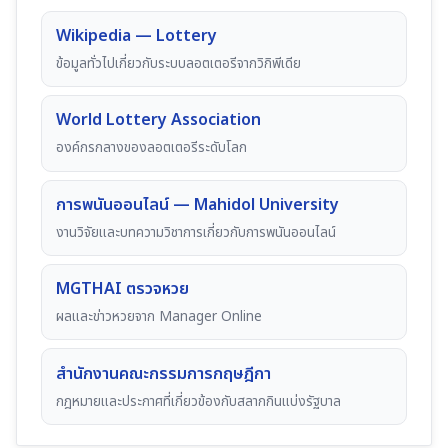
Wikipedia — Lottery
ข้อมูลทั่วไปเกี่ยวกับระบบลอตเตอรีจากวิกิพีเดีย
World Lottery Association
องค์กรกลางของลอตเตอรีระดับโลก
การพนันออนไลน์ — Mahidol University
งานวิจัยและบทความวิชาการเกี่ยวกับการพนันออนไลน์
MGTHAI ตรวจหวย
ผลและข่าวหวยจาก Manager Online
สำนักงานคณะกรรมการกฤษฎีกา
กฎหมายและประกาศที่เกี่ยวข้องกับสลากกินแบ่งรัฐบาล