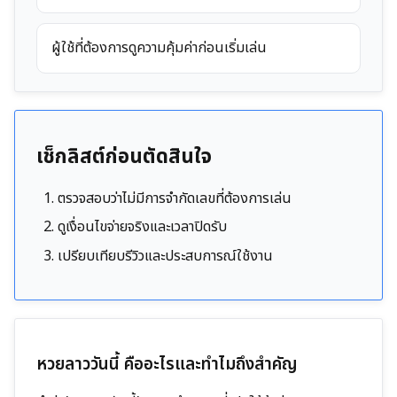
ผู้ใช้ที่ต้องการดูความคุ้มค่าก่อนเริ่มเล่น
เช็กลิสต์ก่อนตัดสินใจ
ตรวจสอบว่าไม่มีการจำกัดเลขที่ต้องการเล่น
ดูเงื่อนไขจ่ายจริงและเวลาปิดรับ
เปรียบเทียบรีวิวและประสบการณ์ใช้งาน
หวยลาววันนี้ คืออะไรและทำไมถึงสำคัญ