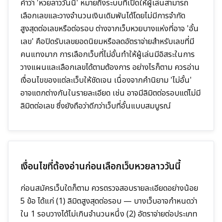
คำว่า 'หวยลาววันนี้' หมายถึงระบบที่เปิดให้ผู้เล่นสามารถ
เลือกเลขและวางจำนวนเงินเดิมพันได้โดยไม่มีการจำกัด
สูงสุดต่อเลขหรือต่อรอบ ต่างจากเว็บหวยบางแห่งที่อาจ 'อั้น
เลข' คือปิดรับเลขยอดนิยมหรือลดอัตราจ่ายสำหรับเลขที่มี
คนแทงมาก การเลือกเว็บที่ไม่อั้นทำให้ผู้เล่นมีอิสระในการ
วางแผนและเลือกเลขได้ตามต้องการ อย่างไรก็ตาม ควรอ่าน
เงื่อนไขของแต่ละเว็บให้ชัดเจน เนื่องจากคำนิยาม 'ไม่อั้น'
อาจแตกต่างกันในรายละเอียด เช่น อาจมีลิมิตต่อรอบแต่ไม่มี
ลิมิตต่อเลข ซึ่งยังถือว่าดีกว่าเว็บที่อั้นแบบสมบูรณ์
เงื่อนไขที่ต้องอ่านก่อนเลือกเว็บหวยลาววันนี้
ก่อนสมัครเว็บใดก็ตาม ควรตรวจสอบรายละเอียดอย่างน้อย
5 ข้อ ได้แก่ (1) ลิมิตสูงสุดต่อรอบ — บางเว็บอาจกำหนดว่า
ใน 1 รอบวางได้ไม่เกินจำนวนหนึ่ง (2) อัตราจ่ายต่อประเภท