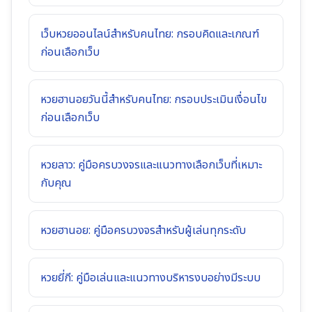
เว็บหวยออนไลน์สำหรับคนไทย: กรอบคิดและเกณฑ์
ก่อนเลือกเว็บ
หวยฮานอยวันนี้สำหรับคนไทย: กรอบประเมินเงื่อนไข
ก่อนเลือกเว็บ
หวยลาว: คู่มือครบวงจรและแนวทางเลือกเว็บที่เหมาะ
กับคุณ
หวยฮานอย: คู่มือครบวงจรสำหรับผู้เล่นทุกระดับ
หวยยี่กี: คู่มือเล่นและแนวทางบริหารงบอย่างมีระบบ