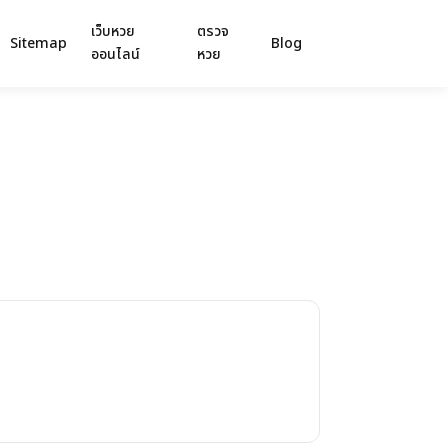
เว็บหวย
ตรวจ
Sitemap
Blog
ออนไลน์
หวย