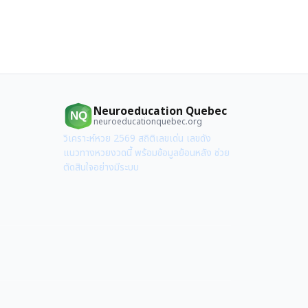
Neuroeducation Quebec
NQ
neuroeducationquebec.org
วิเคราะห์หวย 2569 สถิติเลขเด่น เลขดัง
แนวทางหวยงวดนี้ พร้อมข้อมูลย้อนหลัง ช่วย
ตัดสินใจอย่างมีระบบ