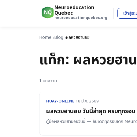
Neuroeducation
NQ
Quebec
เข้าสู่ร
neuroeducationquebec.org
Home
Blog
ผลหวยฮานอย
แท็ก:
ผลหวยฮา
1
บทความ
·
18 มี.ค. 2569
HUAY-ONLINE
ผลหวยฮานอย วันนี้ล่าสุด ครบทุกรอ
คู่มือผลหวยฮานอยวันนี้ — อัปเดตทุกรอบจาก Neu