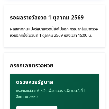
รอผลรางวัลงวด
1 ตุลาคม 2569
ผลสลากกินแบ่งรัฐบาลงวดนี้ยังไม่ออก กรุณากลับมาตรวจ
หวยอีกครั้งในวันที่
1
ตุลาคม
2569
หลังเวลา 15:00 น.
กรอกเลขตรวจหวย
ตรวจหวยรัฐบาล
กรอกเลขสลาก 6 หลัก เพื่อตรวจรางวัล งวดวันที่
1
สิงหาคม 2569