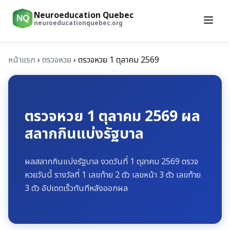
Neuroeducation Quebec
NQ
neuroeducationquebec.org
หน้าแรก
›
ตรวจหวย
› ตรวจหวย
1 ตุลาคม 2569
ตรวจหวย
1 ตุลาคม 2569
ผล
สลากกินแบ่งรัฐบาล
ผลสลากกินแบ่งรัฐบาล งวดวันที่
1 ตุลาคม 2569
ตรวจ
หวยวันนี้ รางวัลที่ 1 เลขท้าย 2 ตัว เลขหน้า 3 ตัว เลขท้าย
3 ตัว อัปเดตเร็วทันทีหลังออกผล