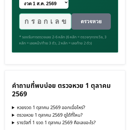
ตรวจหวย
* รองรับการตรวจเลข 2-6 หลัก (6 หลัก = ตรวจทุกรางวัล, 3
หลัก = เลขหน้า/ท้าย 3 ตัว, 2 หลัก = เลขท้าย 2 ตัว)
คำถามที่พบบ่อย ตรวจหวย
1 ตุลาคม
2569
หวยงวด
1 ตุลาคม 2569
ออกเมื่อไหร่?
ตรวจหวย
1 ตุลาคม 2569
ดูได้ที่ไหน?
รางวัลที่ 1 งวด
1 ตุลาคม 2569
คือเลขอะไร?