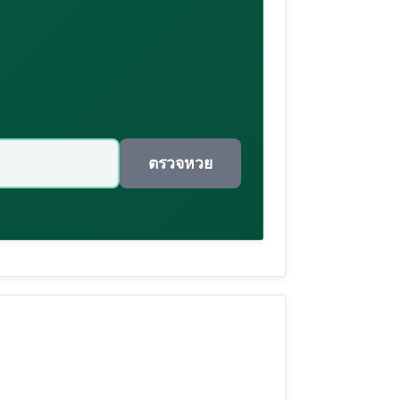
ตรวจหวย