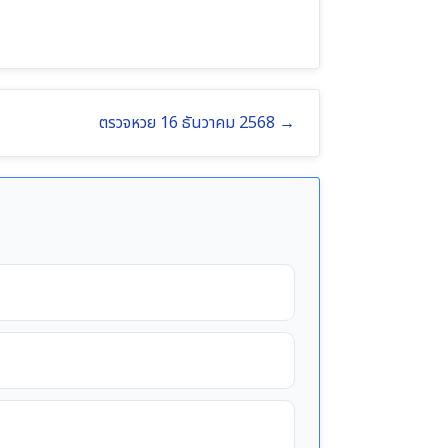
ตรวจหวย
16 ธันวาคม 2568
→