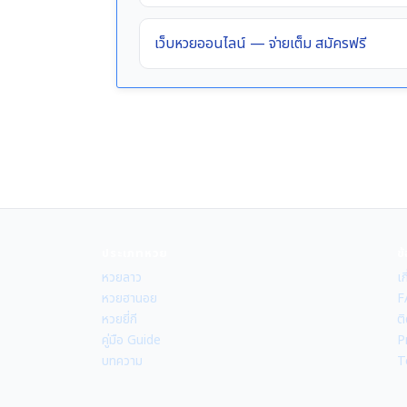
เว็บหวยออนไลน์ — จ่ายเต็ม สมัครฟรี
ประเภทหวย
ข
หวยลาว
เก
หวยฮานอย
F
หวยยี่กี
ติ
คู่มือ Guide
P
บทความ
T