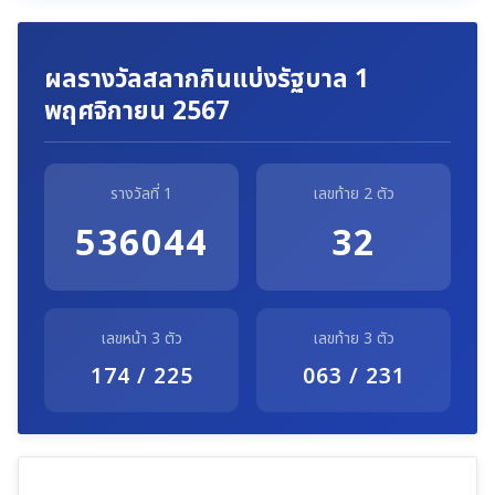
ผลรางวัลสลากกินแบ่งรัฐบาล
1
พฤศจิกายน 2567
รางวัลที่ 1
เลขท้าย 2 ตัว
536044
32
เลขหน้า 3 ตัว
เลขท้าย 3 ตัว
174 / 225
063 / 231