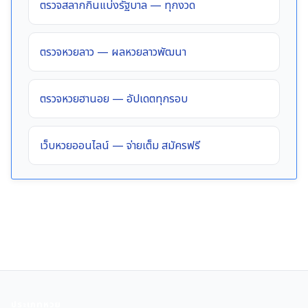
ตรวจสลากกินแบ่งรัฐบาล — ทุกงวด
ตรวจหวยลาว — ผลหวยลาวพัฒนา
ตรวจหวยฮานอย — อัปเดตทุกรอบ
เว็บหวยออนไลน์ — จ่ายเต็ม สมัครฟรี
ประเภทหวย