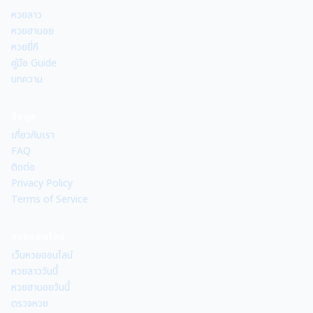
หวยลาว
หวยฮานอย
หวยยี่กี
คู่มือ Guide
บทความ
ข้อมูล
เกี่ยวกับเรา
FAQ
ติดต่อ
Privacy Policy
Terms of Service
หวยออนไลน์
เว็บหวยออนไลน์
หวยลาววันนี้
หวยฮานอยวันนี้
ตรวจหวย