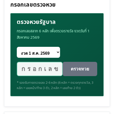
กรอกเลขตรวจหวย
ตรวจหวยรัฐบาล
กรอกเลขสลาก 6 หลัก เพื่อตรวจรางวัล งวดวันที่
1
สิงหาคม 2569
ตรวจหวย
* รองรับการตรวจเลข 2-6 หลัก (6 หลัก = ตรวจทุกรางวัล, 3
หลัก = เลขหน้า/ท้าย 3 ตัว, 2 หลัก = เลขท้าย 2 ตัว)