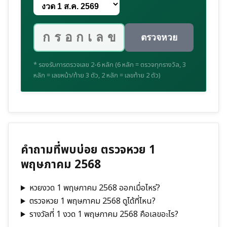
ตรวจหวย
* รองรับการตรวจเลข 2-6 หลัก (6 หลัก = ตรวจทุกรางวัล, 3
หลัก = เลขหน้า/ท้าย 3 ตัว, 2 หลัก = เลขท้าย 2 ตัว)
คำถามที่พบบ่อย ตรวจหวย
1
พฤษภาคม 2568
หวยงวด
1 พฤษภาคม 2568
ออกเมื่อไหร่?
ตรวจหวย
1 พฤษภาคม 2568
ดูได้ที่ไหน?
รางวัลที่ 1 งวด
1 พฤษภาคม 2568
คือเลขอะไร?