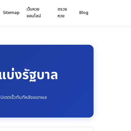
เว็บหวย
ตรวจ
Sitemap
Blog
ออนไลน์
หวย
บ่งรัฐบาล
ว อัปเดตเร็วทันทีหลังออกผล