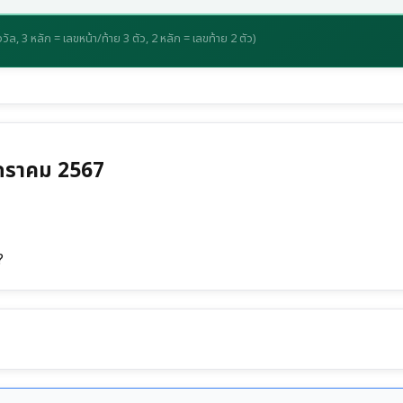
, 3 หลัก = เลขหน้า/ท้าย 3 ตัว, 2 หลัก = เลขท้าย 2 ตัว)
กราคม 2567
?