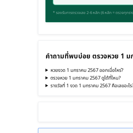
* รองรับการตรวจเลข 2-6 หลัก (6 หลัก = ตรวจทุกรางวัล
คำถามที่พบบ่อย ตรวจหวย
1 ม
หวยงวด
1 มกราคม 2567
ออกเมื่อไหร่?
ตรวจหวย
1 มกราคม 2567
ดูได้ที่ไหน?
รางวัลที่ 1 งวด
1 มกราคม 2567
คือเลขอะไร