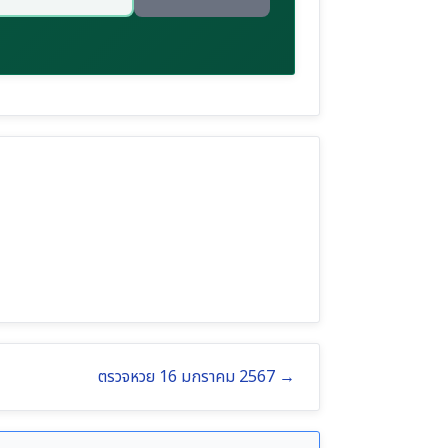
ตรวจหวย
16 มกราคม 2567
→