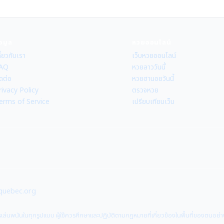
้อมูล
หวยออนไลน์
ี่ยวกับเรา
เว็บหวยออนไลน์
AQ
หวยลาววันนี้
ดต่อ
หวยฮานอยวันนี้
rivacy Policy
ตรวจหวย
erms of Service
เปรียบเทียบเว็บ
quebec.org
งเสริมการเล่นพนันในทุกรูปแบบ ผู้ใช้ควรศึกษาและปฏิบัติตามกฎหมายที่เกี่ยวข้องในพื้นที่ของต