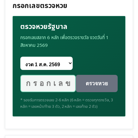
กรอกเลขตรวจหวย
ตรวจหวยรัฐบาล
กรอกเลขสลาก 6 หลัก เพื่อตรวจรางวัล งวดวันที่
1
สิงหาคม 2569
ตรวจหวย
* รองรับการตรวจเลข 2-6 หลัก (6 หลัก = ตรวจทุกรางวัล, 3
หลัก = เลขหน้า/ท้าย 3 ตัว, 2 หลัก = เลขท้าย 2 ตัว)