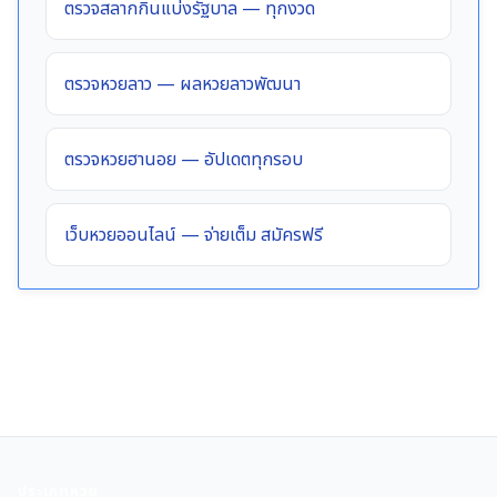
ตรวจสลากกินแบ่งรัฐบาล — ทุกงวด
ตรวจหวยลาว — ผลหวยลาวพัฒนา
ตรวจหวยฮานอย — อัปเดตทุกรอบ
เว็บหวยออนไลน์ — จ่ายเต็ม สมัครฟรี
ประเภทหวย