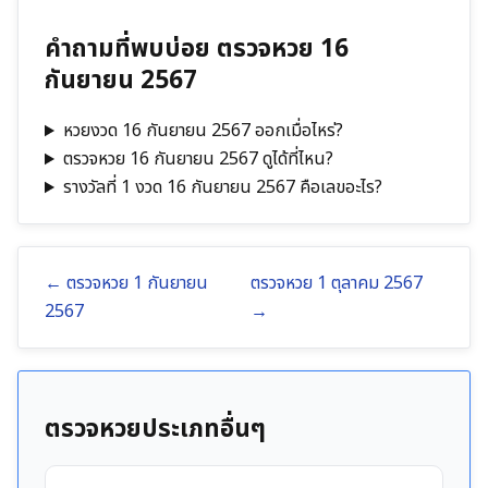
คำถามที่พบบ่อย ตรวจหวย
16
กันยายน 2567
หวยงวด
16 กันยายน 2567
ออกเมื่อไหร่?
ตรวจหวย
16 กันยายน 2567
ดูได้ที่ไหน?
รางวัลที่ 1 งวด
16 กันยายน 2567
คือเลขอะไร?
← ตรวจหวย
1 กันยายน
ตรวจหวย
1 ตุลาคม 2567
2567
→
ตรวจหวยประเภทอื่นๆ