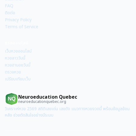
FAQ
ติดต่อ
Privacy Policy
Terms of Service
หวยออนไลน์
เว็บหวยออนไลน์
หวยลาววันนี้
หวยฮานอยวันนี้
ตรวจหวย
เปรียบเทียบเว็บ
Neuroeducation Quebec
NQ
neuroeducationquebec.org
วิเคราะห์หวย 2569 สถิติเลขเด่น เลขดัง แนวทางหวยงวดนี้ พร้อมข้อมูลย้อน
หลัง ช่วยตัดสินใจอย่างมีระบบ