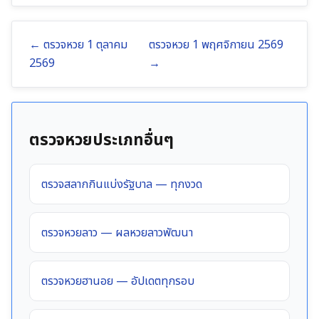
← ตรวจหวย
1 ตุลาคม
ตรวจหวย
1 พฤศจิกายน 2569
2569
→
ตรวจหวยประเภทอื่นๆ
ตรวจสลากกินแบ่งรัฐบาล — ทุกงวด
ตรวจหวยลาว — ผลหวยลาวพัฒนา
ตรวจหวยฮานอย — อัปเดตทุกรอบ