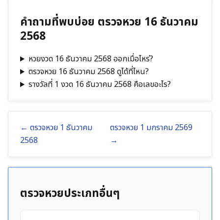
คำถามที่พบบ่อย ตรวจหวย
16 ธันวาคม
2568
หวยงวด
16 ธันวาคม 2568
ออกเมื่อไหร่?
ตรวจหวย
16 ธันวาคม 2568
ดูได้ที่ไหน?
รางวัลที่ 1 งวด
16 ธันวาคม 2568
คือเลขอะไร?
← ตรวจหวย
1 ธันวาคม
ตรวจหวย
1 มกราคม 2569
2568
→
ตรวจหวยประเภทอื่นๆ