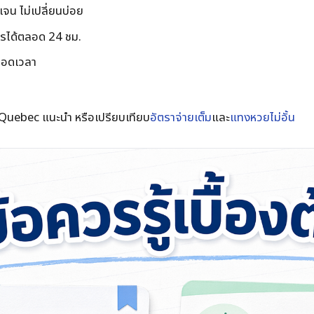
จน ไม่เปลี่ยนบ่อย
รได้ตลอด 24 ชม.
ลอดเวลา
Quebec แนะนำ หรือเปรียบเทียบ
อัตราจ่ายเต็ม
และ
แทงหวยไม่อั้น