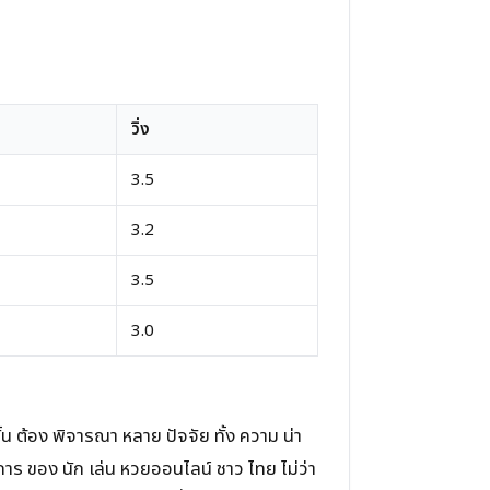
วิ่ง
3.5
3.2
3.5
3.0
 ต้อง พิจารณา หลาย ปัจจัย ทั้ง ความ น่า
ร ของ นัก เล่น หวยออนไลน์ ชาว ไทย ไม่ว่า