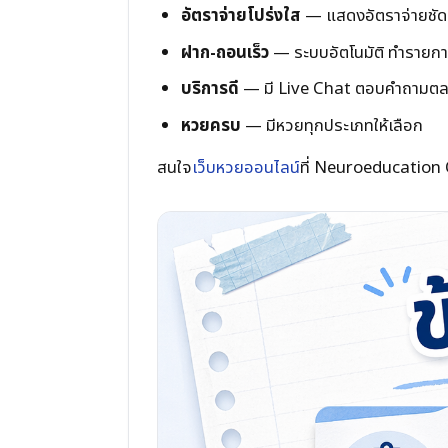
อัตราจ่ายโปร่งใส
— แสดงอัตราจ่ายชัดเ
ฝาก-ถอนเร็ว
— ระบบอัตโนมัติ ทำรายกา
บริการดี
— มี Live Chat ตอบคำถามต
หวยครบ
— มีหวยทุกประเภทให้เลือก
สนใจ
เว็บหวยออนไลน์
ที่ Neuroeducation 