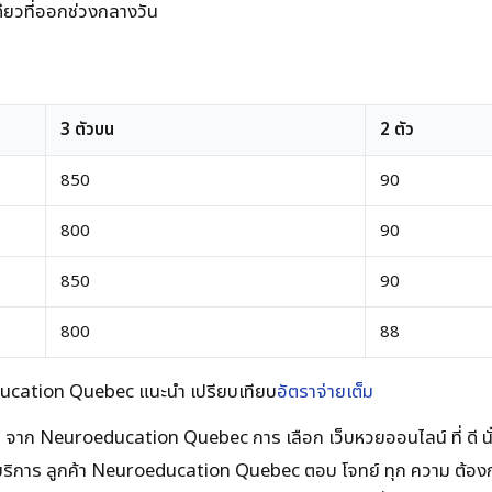
ยวที่ออกช่วงกลางวัน
3 ตัวบน
2 ตัว
850
90
800
90
850
90
800
88
ducation Quebec แนะนำ เปรียบเทียบ
อัตราจ่ายเต็ม
์ จาก Neuroeducation Quebec การ เลือก เว็บหวยออนไลน์ ที่ ดี นั้น
 บริการ ลูกค้า Neuroeducation Quebec ตอบ โจทย์ ทุก ความ ต้องกา