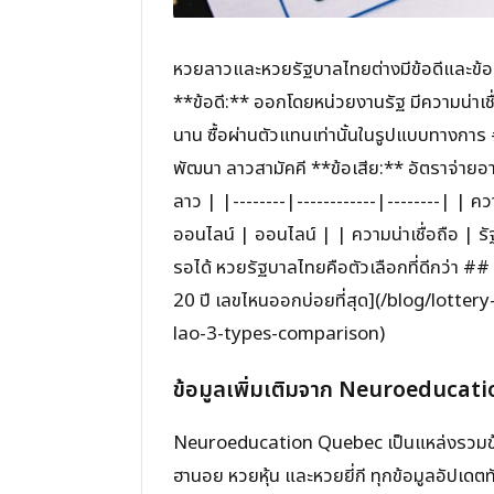
หวยลาวและหวยรัฐบาลไทยต่างมีข้อดีและข้อเ
**ข้อดี:** ออกโดยหน่วยงานรัฐ มีความน่าเช
นาน ซื้อผ่านตัวแทนเท่านั้นในรูปแบบทางการ
พัฒนา ลาวสามัคคี **ข้อเสีย:** อัตราจ่าย
ลาว | |--------|------------|--------| | ค
ออนไลน์ | ออนไลน์ | | ความน่าเชื่อถือ | รั
รอได้ หวยรัฐบาลไทยคือตัวเลือกที่ดีกว่า 
20 ปี เลขไหนออกบ่อยที่สุด](/blog/lotter
lao-3-types-comparison)
ข้อมูลเพิ่มเติมจาก Neuroeducat
Neuroeducation Quebec เป็นแหล่งรวมข้
ฮานอย หวยหุ้น และหวยยี่กี ทุกข้อมูลอัปเด