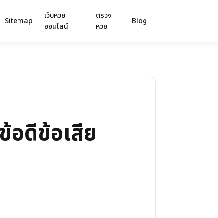
เว็บหวย
ตรวจ
Sitemap
Blog
ออนไลน์
หวย
อดีข้อเสีย