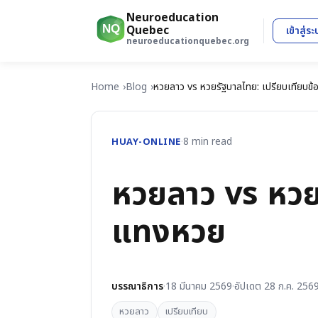
Neuroeducation
NQ
Quebec
เข้าสู่ร
neuroeducationquebec.org
Home
Blog
หวยลาว vs หวยรัฐบาลไทย: เปรียบเทียบข้อ
HUAY-ONLINE
·
8
min read
หวยลาว vs หวยร
แทงหวย
บรรณาธิการ
·
18 มีนาคม 2569
·
อัปเดต
28 ก.ค. 256
หวยลาว
เปรียบเทียบ