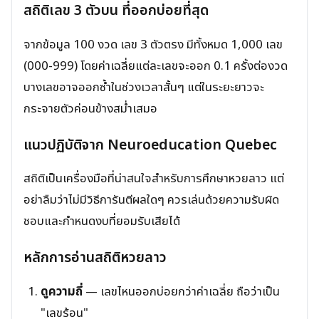
สถิติเลข 3 ตัวบน ที่ออกบ่อยที่สุด
จากข้อมูล 100 งวด เลข 3 ตัวตรง มีทั้งหมด 1,000 เลข
(000-999) โดยค่าเฉลี่ยแต่ละเลขจะออก 0.1 ครั้งต่องวด
บางเลขอาจออกซ้ำในช่วงเวลาสั้นๆ แต่ในระยะยาวจะ
กระจายตัวค่อนข้างสม่ำเสมอ
แนวปฏิบัติจาก Neuroeducation Quebec
สถิติเป็นเครื่องมือที่น่าสนใจสำหรับการศึกษาหวยลาว แต่
อย่าลืมว่าไม่มีวิธีการันตีผลใดๆ ควรเล่นด้วยความรับผิด
ชอบและกำหนดงบที่ยอมรับเสียได้
หลักการอ่านสถิติหวยลาว
ดูความถี่
— เลขไหนออกบ่อยกว่าค่าเฉลี่ย ถือว่าเป็น
"เลขร้อน"