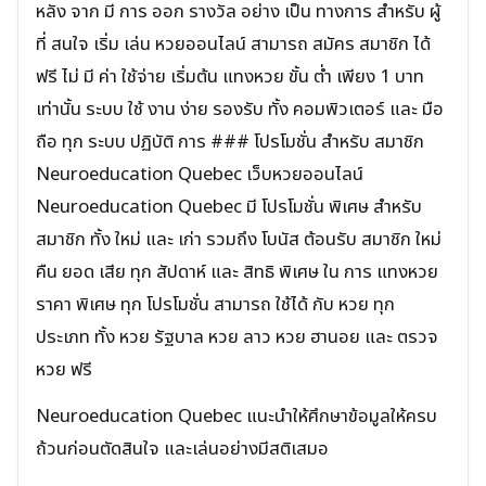
หลัง จาก มี การ ออก รางวัล อย่าง เป็น ทางการ สำหรับ ผู้
ที่ สนใจ เริ่ม เล่น หวยออนไลน์ สามารถ สมัคร สมาชิก ได้
ฟรี ไม่ มี ค่า ใช้จ่าย เริ่มต้น แทงหวย ขั้น ต่ำ เพียง 1 บาท
เท่านั้น ระบบ ใช้ งาน ง่าย รองรับ ทั้ง คอมพิวเตอร์ และ มือ
ถือ ทุก ระบบ ปฏิบัติ การ ### โปรโมชั่น สำหรับ สมาชิก
Neuroeducation Quebec เว็บหวยออนไลน์
Neuroeducation Quebec มี โปรโมชั่น พิเศษ สำหรับ
สมาชิก ทั้ง ใหม่ และ เก่า รวมถึง โบนัส ต้อนรับ สมาชิก ใหม่
คืน ยอด เสีย ทุก สัปดาห์ และ สิทธิ พิเศษ ใน การ แทงหวย
ราคา พิเศษ ทุก โปรโมชั่น สามารถ ใช้ได้ กับ หวย ทุก
ประเภท ทั้ง หวย รัฐบาล หวย ลาว หวย ฮานอย และ ตรวจ
หวย ฟรี
Neuroeducation Quebec แนะนำให้ศึกษาข้อมูลให้ครบ
ถ้วนก่อนตัดสินใจ และเล่นอย่างมีสติเสมอ