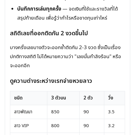
บันทึกการเล่นทุกครั้ง
— จดเงินที่ใช้และรางวัลที่ได้
สรุปท้ายเดือน เพื่อรู้ว่ากำไรหรือขาดทุนเท่าไหร่
สถิติเลขที่ออกติดกัน 2 งวดขึ้นไป
บางครั้งเลขบางตัวจะออกซ้ำติดกัน 2-3 งวด ซึ่งเป็นเรื่อง
ปกติทางสถิติ ไม่ได้หมายความว่า "เลขนั้นกำลังร้อน" หรือ
จะออกอีก
ดูความต่างระหว่างเรทจ่ายหวยลาว
ชนิด
3 ตัวบน
2 ตัว
วิ่ง
ลาวพัฒนา
850
90
3.5
ลาว VIP
800
90
3.2