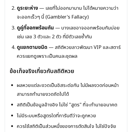
ดูระยะห่าง
— เลขที่ไม่ออกมานาน ไม่ได้หมายความว่า
จะออกเร็วๆ นี้ (Gambler's Fallacy)
ดูคู่ที่ออกพร้อมกัน
— บางเลขอาจออกพร้อมกันบ่อย
เช่น เลข 3 ตัวและ 2 ตัว ที่มีตัวเลขซ้ำกัน
ดูแยกตามชนิด
— สถิติหวยลาวพัฒนา VIP และสตาร์
ควรแยกดูเพราะเป็นคนละชุดผล
ข้อเท็จจริงเกี่ยวกับสถิติหวย
ผลหวยแต่ละงวดเป็นอิสระต่อกัน ไม่มีผลงวดก่อนหน้า
สามารถทำนายงวดถัดไปได้
สถิติเป็นข้อมูลอ้างอิง ไม่ใช่ "สูตร" ที่จะทำนายอนาคต
ไม่มีระบบหรือสูตรใดที่การันตีว่าจะถูกหวย
ควรใช้สถิติเป็นส่วนหนึ่งของการตัดสินใจ ไม่ใช่ปัจจัย