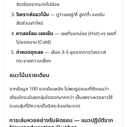
จัดเรียงจากมากไปน้อย
วิเคราะห์แนวโน้ม
— ดูว่าเลขคู่/คี่ สูง/ต่ำ ออกใน
สัดส่วนเท่าไหร่
หาเลขร้อน-เลขเย็น
— เลขที่ออกบ่อย (Hot) vs เลขที่
ไม่ออกนาน (Cold)
กำหนดชุดเลข
— เลือก 3-5 ชุดจากการวิเคราะห์
กระจายความเสี่ยง
แนวโน้มรายเดือน
จากข้อมูล 100 งวดย้อนหลัง ไม่พบรูปแบบที่ชัดเจนว่า
เดือนใดจะมีเลขกลุ่มใดออกมากกว่า เป็นเพราะหวยลาวใช้
ระบบสุ่มที่มีความเป็นอิสระในแต่ละงวด
การเล่นหวยอย่างรับผิดชอบ — แนวปฏิบัติจาก