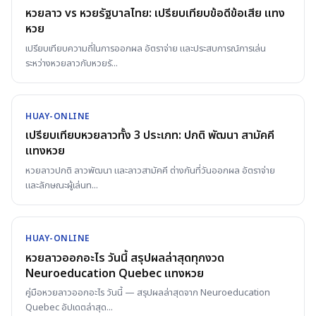
หวยลาว vs หวยรัฐบาลไทย: เปรียบเทียบข้อดีข้อเสีย แทง
หวย
เปรียบเทียบความถี่ในการออกผล อัตราจ่าย และประสบการณ์การเล่น
ระหว่างหวยลาวกับหวยรั
...
HUAY-ONLINE
เปรียบเทียบหวยลาวทั้ง 3 ประเภท: ปกติ พัฒนา สามัคคี
แทงหวย
หวยลาวปกติ ลาวพัฒนา และลาวสามัคคี ต่างกันที่วันออกผล อัตราจ่าย
และลักษณะผู้เล่นท
...
HUAY-ONLINE
หวยลาวออกอะไร วันนี้ สรุปผลล่าสุดทุกงวด
Neuroeducation Quebec แทงหวย
คู่มือหวยลาวออกอะไร วันนี้ — สรุปผลล่าสุดจาก Neuroeducation
Quebec อัปเดตล่าสุด
...