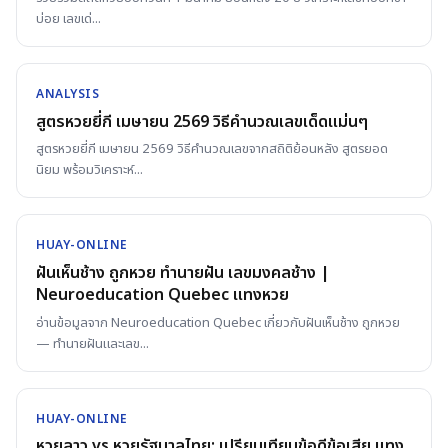
บ่อย เลขเด่
...
ANALYSIS
สูตรหวยยี่กี เมษายน 2569 วิธีคำนวณเลขเด็ดแม่นๆ
สูตรหวยยี่กี เมษายน 2569 วิธีคำนวณเลขจากสถิติย้อนหลัง สูตรยอด
นิยม พร้อมวิเคราะห์
...
HUAY-ONLINE
ฝันเห็นช้าง ถูกหวย ทำนายฝัน เลขมงคลช้าง |
Neuroeducation Quebec แทงหวย
อ่านข้อมูลจาก Neuroeducation Quebec เกี่ยวกับฝันเห็นช้าง ถูกหวย
— ทำนายฝันและเลข
...
HUAY-ONLINE
หวยลาว vs หวยรัฐบาลไทย: เปรียบเทียบข้อดีข้อเสีย แทง