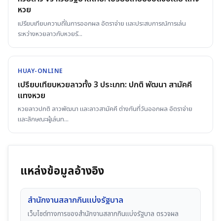
หวย
เปรียบเทียบความถี่ในการออกผล อัตราจ่าย และประสบการณ์การเล่น
ระหว่างหวยลาวกับหวยรั
...
HUAY-ONLINE
เปรียบเทียบหวยลาวทั้ง 3 ประเภท: ปกติ พัฒนา สามัคคี
แทงหวย
หวยลาวปกติ ลาวพัฒนา และลาวสามัคคี ต่างกันที่วันออกผล อัตราจ่าย
และลักษณะผู้เล่นท
...
แหล่งข้อมูลอ้างอิง
สำนักงานสลากกินแบ่งรัฐบาล
เว็บไซต์ทางการของสำนักงานสลากกินแบ่งรัฐบาล ตรวจผล