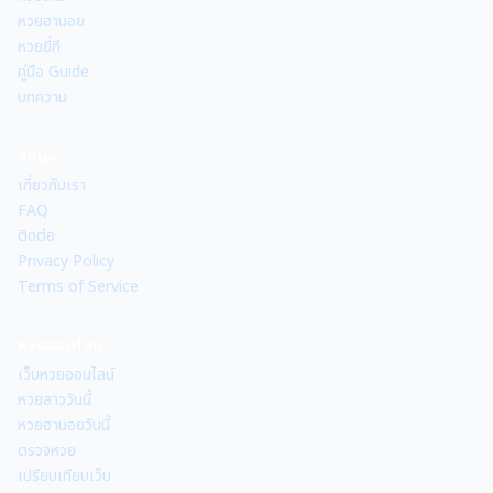
หวยฮานอย
หวยยี่กี
คู่มือ Guide
บทความ
ข้อมูล
เกี่ยวกับเรา
FAQ
ติดต่อ
Privacy Policy
Terms of Service
หวยออนไลน์
เว็บหวยออนไลน์
หวยลาววันนี้
หวยฮานอยวันนี้
ตรวจหวย
เปรียบเทียบเว็บ