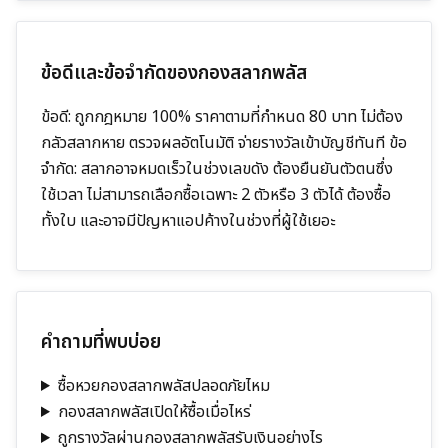
ข้อดีและข้อจำกัดของกองสลากพลัส
ข้อดี: ถูกกฎหมาย 100% ราคาตามที่กำหนด 80 บาท ไม่ต้อง
กลัวสลากหาย ตรวจผลอัตโนมัติ จ่ายรางวัลเข้าบัญชีทันที ข้อ
จำกัด: สลากอาจหมดเร็วในช่วงเลขดัง ต้องยืนยันตัวตนซึ่ง
ใช้เวลา ไม่สามารถเลือกซื้อเฉพาะ 2 ตัวหรือ 3 ตัวได้ ต้องซื้อ
ทั้งใบ และอาจมีปัญหาแอปค้างในช่วงที่ผู้ใช้เยอะ
คำถามที่พบบ่อย
ซื้อหวยกองสลากพลัสปลอดภัยไหม
กองสลากพลัสเปิดให้ซื้อเมื่อไหร่
ถูกรางวัลผ่านกองสลากพลัสรับเงินอย่างไร