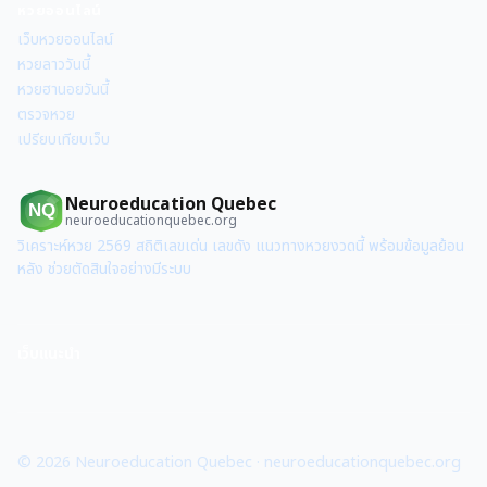
หวยออนไลน์
เว็บหวยออนไลน์
หวยลาววันนี้
หวยฮานอยวันนี้
ตรวจหวย
เปรียบเทียบเว็บ
Neuroeducation Quebec
NQ
neuroeducationquebec.org
วิเคราะห์หวย 2569 สถิติเลขเด่น เลขดัง แนวทางหวยงวดนี้ พร้อมข้อมูลย้อน
หลัง ช่วยตัดสินใจอย่างมีระบบ
เว็บแนะนำ
©
2026
Neuroeducation Quebec
·
neuroeducationquebec.org