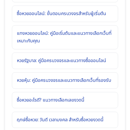
ซื้อหวยออนไลน์: ขั้นตอนครบวงจรสำหรับผู้เริ่มต้น
แทงหวยออนไลน์: คู่มือเริ่มต้นและแนวทางเลือกเว็บที่
เหมาะกับคุณ
หวยรัฐบาล: คู่มือครบวงจรและแนวทางซื้อออนไลน์
หวยหุ้น: คู่มือครบวงจรและแนวทางเลือกเว็บที่รองรับ
ซื้อหวยอะไรดี? แนวทางเลือกเลขงวดนี้
ฤกษ์ซื้อหวย: วันดี เวลามงคล สำหรับซื้อหวยงวดนี้