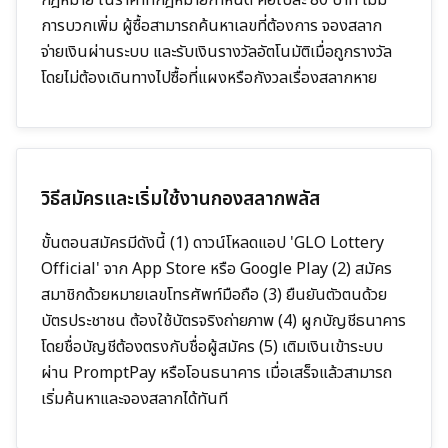
การบวกเพิ่ม ผู้ซื้อสามารถค้นหาเลขที่ต้องการ จองสลาก
จ่ายเงินผ่านระบบ และรับเงินรางวัลอัตโนมัติเมื่อถูกรางวัล
โดยไม่ต้องเดินทางไปซื้อที่แผงหรือกังวลเรื่องสลากหาย
วิธีสมัครและเริ่มใช้งานกองสลากพลัส
ขั้นตอนสมัครมีดังนี้ (1) ดาวน์โหลดแอป 'GLO Lottery
Official' จาก App Store หรือ Google Play (2) สมัคร
สมาชิกด้วยหมายเลขโทรศัพท์มือถือ (3) ยืนยันตัวตนด้วย
บัตรประชาชน ต้องใช้บัตรจริงถ่ายภาพ (4) ผูกบัญชีธนาคาร
โดยชื่อบัญชีต้องตรงกับชื่อผู้สมัคร (5) เติมเงินเข้าระบบ
ผ่าน PromptPay หรือโอนธนาคาร เมื่อเสร็จแล้วสามารถ
เริ่มค้นหาและจองสลากได้ทันที