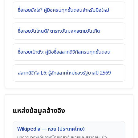
ซื้อหวยยังไง? คู่มือครบทุกขั้นตอนสำหรับมือใหม่
ซื้อหวยวันไหนดี? ตารางวันมงคลตามวันเกิด
ซื้อหวยเป๋าตัง: คู่มือซื้อสลากดิจิทัลครบทุกขั้นตอน
สลากดิจิทัล L6: รู้จักสลากใหม่ของรัฐบาลปี 2569
แหล่งข้อมูลอ้างอิง
Wikipedia — หวย (ประเทศไทย)
บทความวิกิพีเดียภาษาไทยเกี่ยวกับหวยและสลากกินแบ่ง