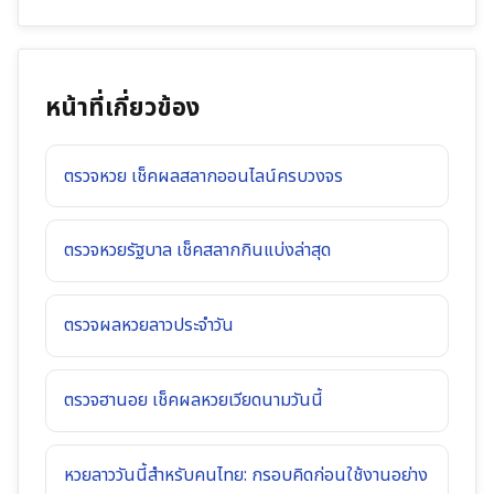
หน้าที่เกี่ยวข้อง
ตรวจหวย เช็คผลสลากออนไลน์ครบวงจร
ตรวจหวยรัฐบาล เช็คสลากกินแบ่งล่าสุด
ตรวจผลหวยลาวประจำวัน
ตรวจฮานอย เช็คผลหวยเวียดนามวันนี้
หวยลาววันนี้สำหรับคนไทย: กรอบคิดก่อนใช้งานอย่าง