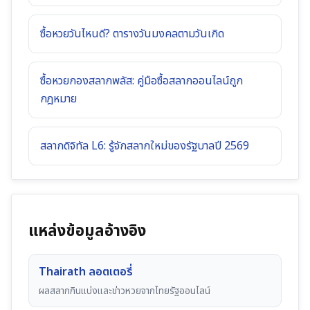
ซื้อหวยวันไหนดี? ตารางวันมงคลตามวันเกิด
ซื้อหวยกองสลากพลัส: คู่มือซื้อสลากออนไลน์ถูก
กฎหมาย
สลากดิจิทัล L6: รู้จักสลากใหม่ของรัฐบาลปี 2569
แหล่งข้อมูลอ้างอิง
Thairath ลอตเตอรี่
ผลสลากกินแบ่งและข่าวหวยจากไทยรัฐออนไลน์