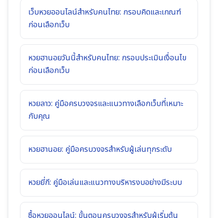
เว็บหวยออนไลน์สำหรับคนไทย: กรอบคิดและเกณฑ์
ก่อนเลือกเว็บ
หวยฮานอยวันนี้สำหรับคนไทย: กรอบประเมินเงื่อนไข
ก่อนเลือกเว็บ
หวยลาว: คู่มือครบวงจรและแนวทางเลือกเว็บที่เหมาะ
กับคุณ
หวยฮานอย: คู่มือครบวงจรสำหรับผู้เล่นทุกระดับ
หวยยี่กี: คู่มือเล่นและแนวทางบริหารงบอย่างมีระบบ
ซื้อหวยออนไลน์: ขั้นตอนครบวงจรสำหรับผู้เริ่มต้น