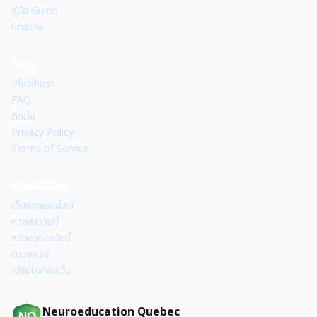
คู่มือ Guide
บทความ
ข้อมูล
เกี่ยวกับเรา
FAQ
ติดต่อ
Privacy Policy
Terms of Service
หวยออนไลน์
เว็บหวยออนไลน์
หวยลาววันนี้
หวยฮานอยวันนี้
ตรวจหวย
เปรียบเทียบเว็บ
Neuroeducation Quebec
NQ