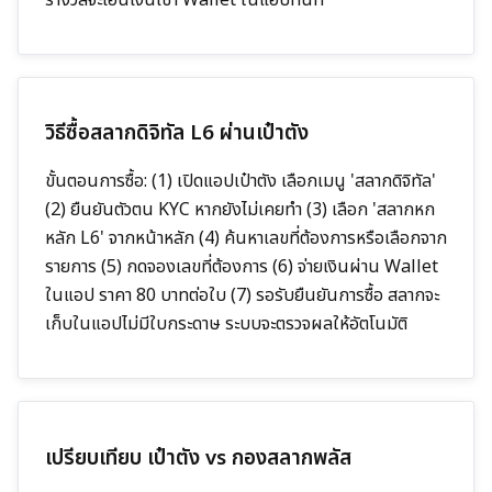
วิธีซื้อสลากดิจิทัล L6 ผ่านเป๋าตัง
ขั้นตอนการซื้อ: (1) เปิดแอปเป๋าตัง เลือกเมนู 'สลากดิจิทัล'
(2) ยืนยันตัวตน KYC หากยังไม่เคยทำ (3) เลือก 'สลากหก
หลัก L6' จากหน้าหลัก (4) ค้นหาเลขที่ต้องการหรือเลือกจาก
รายการ (5) กดจองเลขที่ต้องการ (6) จ่ายเงินผ่าน Wallet
ในแอป ราคา 80 บาทต่อใบ (7) รอรับยืนยันการซื้อ สลากจะ
เก็บในแอปไม่มีใบกระดาษ ระบบจะตรวจผลให้อัตโนมัติ
เปรียบเทียบ เป๋าตัง vs กองสลากพลัส