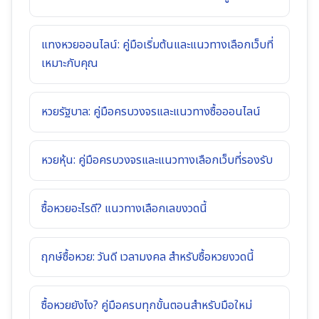
แทงหวยออนไลน์: คู่มือเริ่มต้นและแนวทางเลือกเว็บที่
เหมาะกับคุณ
หวยรัฐบาล: คู่มือครบวงจรและแนวทางซื้อออนไลน์
หวยหุ้น: คู่มือครบวงจรและแนวทางเลือกเว็บที่รองรับ
ซื้อหวยอะไรดี? แนวทางเลือกเลขงวดนี้
ฤกษ์ซื้อหวย: วันดี เวลามงคล สำหรับซื้อหวยงวดนี้
ซื้อหวยยังไง? คู่มือครบทุกขั้นตอนสำหรับมือใหม่