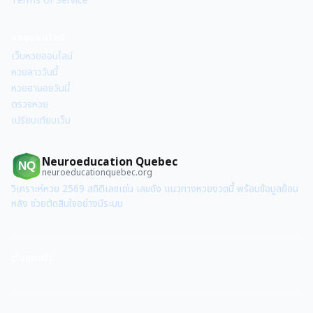
Terms of Service
หวยออนไลน์
เว็บหวยออนไลน์
หวยลาววันนี้
หวยฮานอยวันนี้
ตรวจหวย
เปรียบเทียบเว็บ
Neuroeducation Quebec
NQ
neuroeducationquebec.org
วิเคราะห์หวย 2569 สถิติเลขเด่น เลขดัง แนวทางหวยงวดนี้ พร้อมข้อมูลย้อน
หลัง ช่วยตัดสินใจอย่างมีระบบ
เว็บแนะนำ