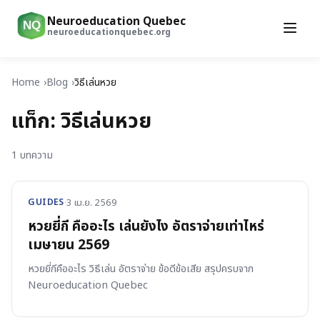
Neuroeducation Quebec
NQ
neuroeducationquebec.org
Home
Blog
วิธีเล่นหวย
แท็ก:
วิธีเล่นหวย
1
บทความ
·
3 เม.ย. 2569
GUIDES
หวยยี่กี คืออะไร เล่นยังไง อัตราจ่ายเท่าไหร่
เมษายน 2569
หวยยี่กีคืออะไร วิธีเล่น อัตราจ่าย ข้อดีข้อเสีย สรุปครบจาก
Neuroeducation Quebec