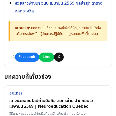
หวยลาวพัฒนา วันนี้ เมษายน 2569 ผลล่าสุด ตาราง
ออกรางวัล
หมายเหตุ:
บทความนี้มีวัตถุประสงค์เพื่อให้ข้อมูลเท่านั้น ไม่ได้ส่ง
เสริมการเล่นพนัน ผู้อ่านควรปฏิบัติตามกฎหมายในพื้นที่ของตน
แชร์:
Facebook
Line
X
บทความที่เกี่ยวข้อง
GUIDES
แทงหวยออนไลน์ผ่านมือถือ สมัครง่าย ฝากถอนไว
เมษายน 2569 | Neuroeducation Quebec
วิธีแทงหวยออนไลน์ผ่านมือถือ สมัครง่าย ฝากถอนเร็ว โดย