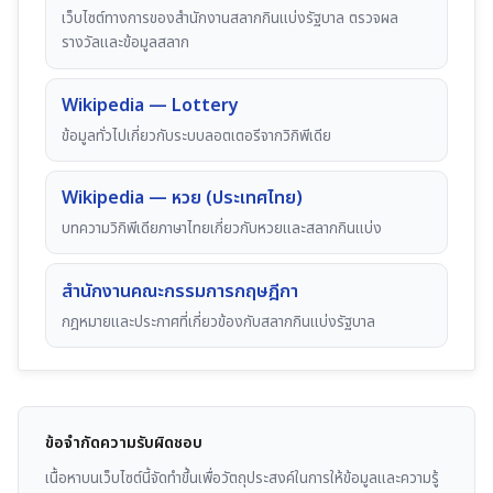
เว็บไซต์ทางการของสำนักงานสลากกินแบ่งรัฐบาล ตรวจผล
รางวัลและข้อมูลสลาก
Wikipedia — Lottery
ข้อมูลทั่วไปเกี่ยวกับระบบลอตเตอรีจากวิกิพีเดีย
Wikipedia — หวย (ประเทศไทย)
บทความวิกิพีเดียภาษาไทยเกี่ยวกับหวยและสลากกินแบ่ง
สำนักงานคณะกรรมการกฤษฎีกา
กฎหมายและประกาศที่เกี่ยวข้องกับสลากกินแบ่งรัฐบาล
ข้อจำกัดความรับผิดชอบ
เนื้อหาบนเว็บไซต์นี้จัดทำขึ้นเพื่อวัตถุประสงค์ในการให้ข้อมูลและความรู้