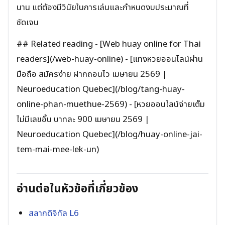
นาน แต่ต้องมีวินัยในการเล่นและกำหนดงบประมาณที่
ชัดเจน
## Related reading - [Web huay online for Thai
readers](/web-huay-online) - [แทงหวยออนไลน์ผ่าน
มือถือ สมัครง่าย ฝากถอนไว เมษายน 2569 |
Neuroeducation Quebec](/blog/tang-huay-
online-phan-muethue-2569) - [หวยออนไลน์จ่ายเต็ม
ไม่มีเลขอั้น บาทละ 900 เมษายน 2569 |
Neuroeducation Quebec](/blog/huay-online-jai-
tem-mai-mee-lek-un)
อ่านต่อในหัวข้อที่เกี่ยวข้อง
สลากดิจิทัล L6