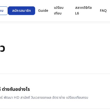
เปรียบ
สลากดิจิทัล
ะบบ
สมัครสมาชิก
Guide
FAQ
เทียบ
L6
าว
 ต่างกันอย่างไร
ร์ พัฒนา HD สามัคคี วันเวลาออกผล อัตราจ่าย เปรียบเทียบครบ