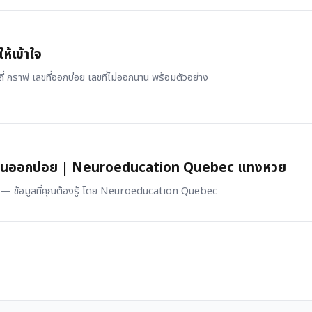
ห้เข้าใจ
ี่ กราฟ เลขที่ออกบ่อย เลขที่ไม่ออกนาน พร้อมตัวอย่าง
ขไหนออกบ่อย | Neuroeducation Quebec แทงหวย
ม — ข้อมูลที่คุณต้องรู้ โดย Neuroeducation Quebec