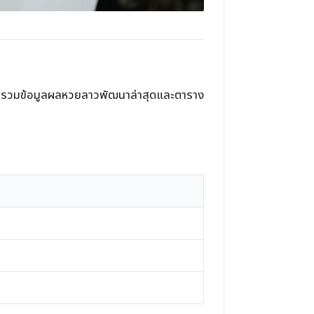
รวมข้อมูลผลหวยลาวพัฒนาล่าสุดและตาราง