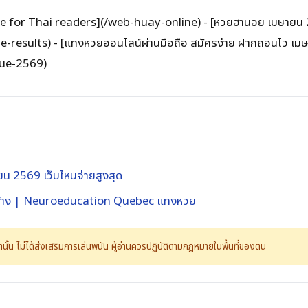
e for Thai readers](/web-huay-online) - [หวยฮานอย เมษายน
e-results) - [แทงหวยออนไลน์ผ่านมือถือ สมัครง่าย ฝากถอนไว 
ue-2569)
น 2569 เว็บไหนจ่ายสูงสุด
คลช้าง | Neuroeducation Quebec แทงหวย
่านั้น ไม่ได้ส่งเสริมการเล่นพนัน ผู้อ่านควรปฏิบัติตามกฎหมายในพื้นที่ของตน