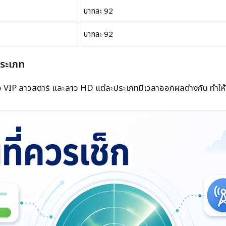
บาทละ 92
บาทละ 92
ประเภท
VIP ลาวสตาร์ และลาว HD แต่ละประเภทมีเวลาออกผลต่างกัน ทำให้เล