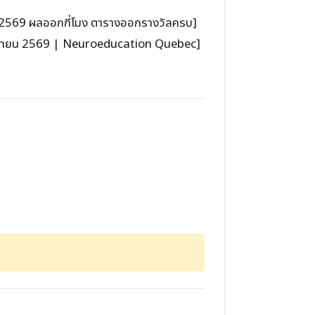
 2569 ผลออกกี่โมง ตารางออกรางวัลครบ]
เมษายน 2569 | Neuroeducation Quebec]