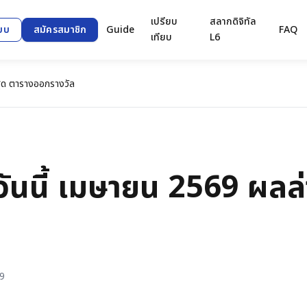
เปรียบ
สลากดิจิทัล
ะบบ
สมัครสมาชิก
Guide
FAQ
เทียบ
L6
สุด ตารางออกรางวัล
ันนี้ เมษายน 2569 ผลล
69