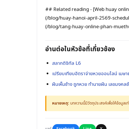
## Related reading - [Web huay onlin
(/blog/huay-hanoi-april-2569-schedul
(/blog/tang-huay-online-phan-mueth
อ่านต่อในหัวข้อที่เกี่ยวข้อง
สลากดิจิทัล L6
เปรียบเทียบอัตราจ่ายหวยออนไลน์ เมษาย
ฝันเห็นช้าง ถูกหวย ทำนายฝัน เลขมง
หมายเหตุ:
บทความนี้มีวัตถุประสงค์เพื่อให้ข้อมูลเท