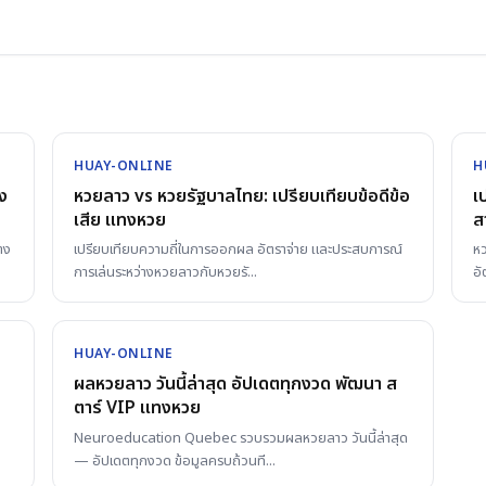
HUAY-ONLINE
H
ง
หวยลาว vs หวยรัฐบาลไทย: เปรียบเทียบข้อดีข้อ
เ
เสีย แทงหวย
ส
าง
เปรียบเทียบความถี่ในการออกผล อัตราจ่าย และประสบการณ์
หว
การเล่นระหว่างหวยลาวกับหวยรั
...
อั
HUAY-ONLINE
ผลหวยลาว วันนี้ล่าสุด อัปเดตทุกงวด พัฒนา ส
ตาร์ VIP แทงหวย
Neuroeducation Quebec รวบรวมผลหวยลาว วันนี้ล่าสุด
— อัปเดตทุกงวด ข้อมูลครบถ้วนที
...