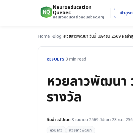
Neuroeducation
NQ
Quebec
เข้าสู่ร
neuroeducationquebec.org
Home
Blog
หวยลาวพัฒนา วันนี้ เมษายน 2569 ผลล่า
RESULTS
·
3
min read
หวยลาวพัฒนา ว
รางวัล
ทีมข่าวอัปเดต
·
3 เมษายน 2569
·
อัปเดต
28 ก.ค. 25
หวยลาว
หวยลาวพัฒนา