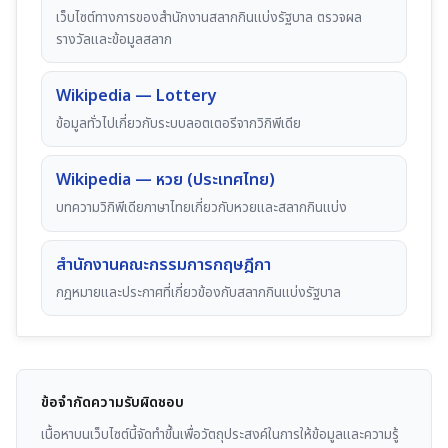
เว็บไซต์ทางการของสำนักงานสลากกินแบ่งรัฐบาล ตรวจผล
รางวัลและข้อมูลสลาก
Wikipedia — Lottery
ข้อมูลทั่วไปเกี่ยวกับระบบลอตเตอรีจากวิกิพีเดีย
Wikipedia — หวย (ประเทศไทย)
บทความวิกิพีเดียภาษาไทยเกี่ยวกับหวยและสลากกินแบ่ง
สำนักงานคณะกรรมการกฤษฎีกา
กฎหมายและประกาศที่เกี่ยวข้องกับสลากกินแบ่งรัฐบาล
ข้อจำกัดความรับผิดชอบ
เนื้อหาบนเว็บไซต์นี้จัดทำขึ้นเพื่อวัตถุประสงค์ในการให้ข้อมูลและความรู้