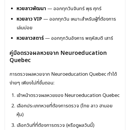
หวยลาวพัฒนา
— ออกทุกวันจันทร์ พุธ ศุกร์
หวยลาว VIP
— ออกทุกวัน เหมาะสำหรับผู้ที่ต้องการ
เล่นบ่อย
หวยลาวสตาร์
— ออกทุกวันอังคาร พฤหัสบดี เสาร์
คู่มือตรวจผลหวยจาก Neuroeducation
Quebec
การตรวจผลหวยจาก Neuroeducation Quebec ทำได้
ง่ายๆ เพียงไม่กี่ขั้นตอน:
เข้าหน้าตรวจผลหวยของ Neuroeducation Quebec
เลือกประเภทหวยที่ต้องการตรวจ (ไทย ลาว ฮานอย
หุ้น)
เลือกวันที่ที่ต้องการตรวจ (หรือดูผลวันนี้)