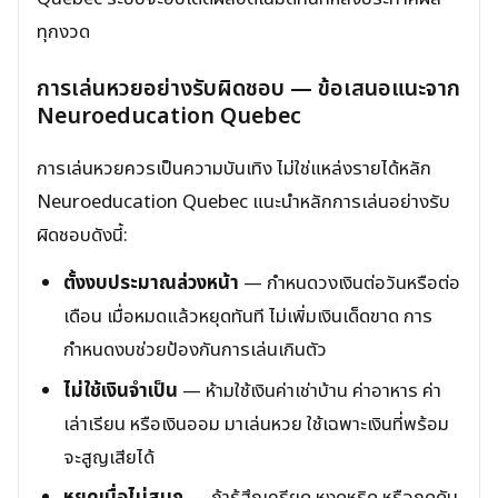
ทุกงวด
การเล่นหวยอย่างรับผิดชอบ — ข้อเสนอแนะจาก
Neuroeducation Quebec
การเล่นหวยควรเป็นความบันเทิง ไม่ใช่แหล่งรายได้หลัก
Neuroeducation Quebec แนะนำหลักการเล่นอย่างรับ
ผิดชอบดังนี้:
ตั้งงบประมาณล่วงหน้า
— กำหนดวงเงินต่อวันหรือต่อ
เดือน เมื่อหมดแล้วหยุดทันที ไม่เพิ่มเงินเด็ดขาด การ
กำหนดงบช่วยป้องกันการเล่นเกินตัว
ไม่ใช้เงินจำเป็น
— ห้ามใช้เงินค่าเช่าบ้าน ค่าอาหาร ค่า
เล่าเรียน หรือเงินออม มาเล่นหวย ใช้เฉพาะเงินที่พร้อม
จะสูญเสียได้
หยุดเมื่อไม่สนุก
— ถ้ารู้สึกเครียด หงุดหริด หรือกดดัน