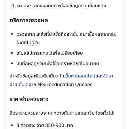
ระบบจะแสดงผลทันที พร้อมข้อมูลรอบย้อนหลัง
ทริคการตรวจผล
ตรวจจากแหล่งที่น่าเชื่อถือเท่านั้น อย่าเชื่อผลจากกลุ่ม
ไลน์ที่ไม่รู้จัก
เก็บสลิปการแทงไว้เพื่อเปรียบเทียบ
บันทึกผลทุกวันเพื่อใช้วิเคราะห์สถิติในอนาคต
สำหรับข้อมูลเพิ่มเติมเกี่ยวกับ
เว็บหวยออนไลน์
และ
อัตรา
จ่ายเต็ม
ดูจาก Neuroeducation Quebec
ราคาจ่ายหวยลาว
อัตราจ่ายหวยลาวจะแตกต่างกันตามแต่ละเว็บ โดยทั่วไป:
3 ตัวตรง: จ่าย 850-900 บาท