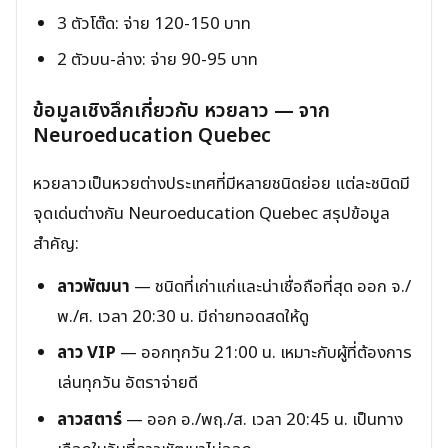
3 ตัวโต๊ด: จ่าย 120-150 บาท
2 ตัวบน-ล่าง: จ่าย 90-95 บาท
ข้อมูลเชิงลึกเกี่ยวกับ หวยลาว — จาก
Neuroeducation Quebec
หวยลาวเป็นหวยต่างประเทศที่มีหลายชนิดย่อย แต่ละชนิดมี
จุดเด่นต่างกัน Neuroeducation Quebec สรุปข้อมูล
สำคัญ:
ลาวพัฒนา
— ชนิดที่เก่าแก่และน่าเชื่อถือที่สุด ออก จ./
พ./ศ. เวลา 20:30 น. มีถ่ายทอดสดให้ดู
ลาว VIP
— ออกทุกวัน 21:00 น. เหมาะกับผู้ที่ต้องการ
เล่นทุกวัน อัตราจ่ายดี
ลาวสตาร์
— ออก อ./พฤ./ส. เวลา 20:45 น. เป็นทาง