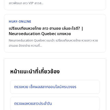
ลาวพัฒนา ลาว VIP ลาวส
...
HUAY-ONLINE
เปรียบเทียบหวยไทย ลาว ฮานอย เล่นอะไรดี? |
Neuroeducation Quebec แทงหวย
Neuroeducation Quebec แนะนำ: เปรียบเทียบหวยไทย หวยลาว หวย
ฮานอย อัตราจ่าย ความถี่
...
หน้าแนะนำที่เกี่ยวข้อง
ตรวจหวย เช็คผลสลากออนไลน์ครบวงจร
ตรวจผลหวยลาวประจำวัน