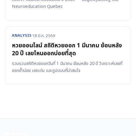
Neuroeducation Quebec
·
18 มี.ค. 2569
ANALYSIS
หวยออนไลน์ สถิติหวยออก 1 มีนาคม ย้อนหลัง
20 ปี เลขไหนออกบ่อยที่สุด
รวบรวมสถิติหวยออกวันที่ 1 มีนาคม ย้อนหลัง 20 ปี วิเคราะห์เลขที่
ออกซ้ำบ่อย เลขเด่น และรูปแบบที่น่าสนใจ
ประเภทหวย