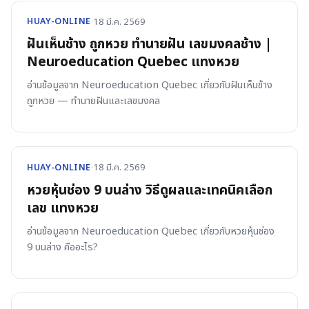
·
18 มี.ค. 2569
HUAY-ONLINE
ฝันเห็นช้าง ถูกหวย ทำนายฝัน เลขมงคลช้าง |
Neuroeducation Quebec แทงหวย
อ่านข้อมูลจาก Neuroeducation Quebec เกี่ยวกับฝันเห็นช้าง
ถูกหวย — ทำนายฝันและเลขมงคล
·
18 มี.ค. 2569
HUAY-ONLINE
หวยหุ้นช่อง 9 บนล่าง วิธีดูผลและเทคนิคเลือก
เลข แทงหวย
อ่านข้อมูลจาก Neuroeducation Quebec เกี่ยวกับหวยหุ้นช่อง
9 บนล่าง คืออะไร?