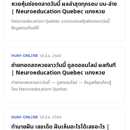
หวยหุ้นช่องตลาดวันนี้ ผลล่าสุดทุกรอบ บน-ล่าง
| Neuroeducation Quebec แทงหวย
Neuroeducation Quebec รวบรวมหวยหุ้นช่องตลาดวันนี้
ข้อมูลครบถ้วนที่นี่
·
18 มี.ค. 2569
HUAY-ONLINE
ถ่ายทอดสดหวยลาววันนี้ ดูสดออนไลน์ ผลทันที
| Neuroeducation Quebec แทงหวย
ถ่ายทอดสดหวยลาววันนี้ — ดูสดออนไลน์ — ข้อมูลที่คุณต้องรู้
โดย Neuroeducation Quebec
·
18 มี.ค. 2569
HUAY-ONLINE
ทำนายฝัน เลขเด็ด ฝันเห็นอะไรได้เลขอะไร |