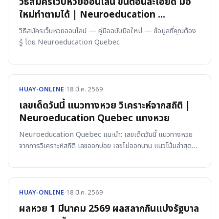
วิธีสมัครเว็บหวยออนไลน์ ขั้นตอนละเอียด มือ
ใหม่ทำตามได้ | Neuroeducation ...
วิธีสมัครเว็บหวยออนไลน์ — คู่มือฉบับมือใหม่ — ข้อมูลที่คุณต้อง
รู้ โดย Neuroeducation Quebec
·
18 มี.ค. 2569
HUAY-ONLINE
เลขเด็ดวันนี้ แนวทางหวย วิเคราะห์จากสถิติ |
Neuroeducation Quebec แทงหวย
Neuroeducation Quebec แนะนำ: เลขเด็ดวันนี้ แนวทางหวย
จากการวิเคราะห์สถิติ เลขออกบ่อย เลขไม่ออกนาน แนวโน้มล่าสุด
จาก Neuroeducation Quebec
·
18 มี.ค. 2569
HUAY-ONLINE
ผลหวย 1 มีนาคม 2569 ผลสลากกินแบ่งรัฐบาล