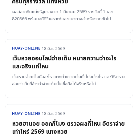
ครบทุกรางวัล แทงหวย
ผลสลากกินแบ่งรัฐบาลงวด 1 มีนาคม 2569 รางวัลที่ 1 เลข
820866 พร้อมสถิติวิเคราะห์และแนวทางสำหรับงวดถัดไป
·
18 มี.ค. 2569
HUAY-ONLINE
เว็บหวยออนไลน์จ่ายเต็ม หมายความว่าอะไร
และจริงแค่ไหน
เว็บหวยจ่ายเต็มคืออะไร แตกต่างจากเว็บทั่วไปอย่างไร และวิธีตรวจ
สอบว่าเว็บที่อ้างว่าจ่ายเต็มนั้นเชื่อถือได้จริงหรือไม่
·
18 มี.ค. 2569
HUAY-ONLINE
หวยฮานอย ออกกี่โมง ตรวจผลที่ไหน อัตราจ่าย
เท่าไหร่ 2569 แทงหวย