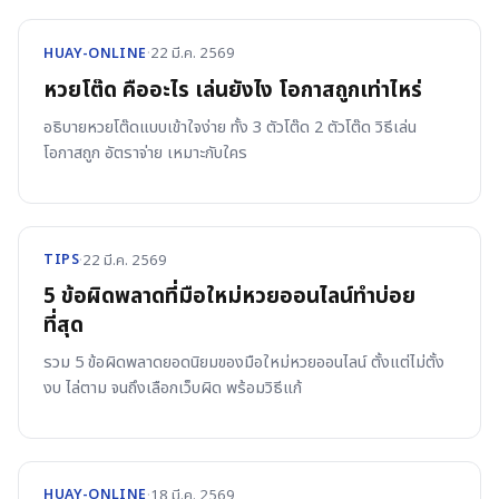
·
22 มี.ค. 2569
HUAY-ONLINE
หวยโต๊ด คืออะไร เล่นยังไง โอกาสถูกเท่าไหร่
อธิบายหวยโต๊ดแบบเข้าใจง่าย ทั้ง 3 ตัวโต๊ด 2 ตัวโต๊ด วิธีเล่น
โอกาสถูก อัตราจ่าย เหมาะกับใคร
·
22 มี.ค. 2569
TIPS
5 ข้อผิดพลาดที่มือใหม่หวยออนไลน์ทำบ่อย
ที่สุด
รวม 5 ข้อผิดพลาดยอดนิยมของมือใหม่หวยออนไลน์ ตั้งแต่ไม่ตั้ง
งบ ไล่ตาม จนถึงเลือกเว็บผิด พร้อมวิธีแก้
·
18 มี.ค. 2569
HUAY-ONLINE