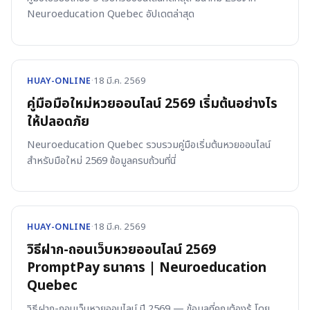
Neuroeducation Quebec อัปเดตล่าสุด
·
18 มี.ค. 2569
HUAY-ONLINE
คู่มือมือใหม่หวยออนไลน์ 2569 เริ่มต้นอย่างไร
ให้ปลอดภัย
Neuroeducation Quebec รวบรวมคู่มือเริ่มต้นหวยออนไลน์
สำหรับมือใหม่ 2569 ข้อมูลครบถ้วนที่นี่
·
18 มี.ค. 2569
HUAY-ONLINE
วิธีฝาก-ถอนเว็บหวยออนไลน์ 2569
PromptPay ธนาคาร | Neuroeducation
Quebec
วิธีฝาก-ถอนเว็บหวยออนไลน์ ปี 2569 — ข้อมูลที่คุณต้องรู้ โดย