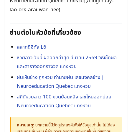
Neuroeducation Quebec แทงหวย](/blog/huay-
lao-ork-arai-wan-nee)
อ่านต่อในหัวข้อที่เกี่ยวข้อง
สลากดิจิทัล L6
หวยลาว วันนี้ ผลออกล่าสุด มีนาคม 2569 วิธีเช็คผล
และตารางออกรางวัล แทงหวย
ฝันเห็นช้าง ถูกหวย ทำนายฝัน เลขมงคลช้าง |
Neuroeducation Quebec แทงหวย
สถิติหวยลาว 100 งวดย้อนหลัง เลขไหนออกบ่อย |
Neuroeducation Quebec แทงหวย
หมายเหตุ:
บทความนี้มีวัตถุประสงค์เพื่อให้ข้อมูลเท่านั้น ไม่ได้ส่ง
เสริมการเล่นพนัน ผู้อ่านควรปฏิบัติตามกฎหมายในพื้นที่ของตน