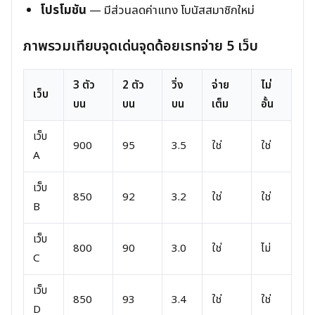
โปรโมชัน
— มีส่วนลดค่าแทง โบนัสสมาชิกใหม่
ภาพรวมเทียบจุดเด่นจุดด้อยเรทจ่าย 5 เว็บ
3 ตัว
2 ตัว
วิ่ง
จ่าย
ไม่
เว็บ
บน
บน
บน
เต็ม
อั้น
เว็บ
900
95
3.5
ใช่
ใช่
A
เว็บ
850
92
3.2
ใช่
ใช่
B
เว็บ
800
90
3.0
ใช่
ไม่
C
เว็บ
850
93
3.4
ใช่
ใช่
D