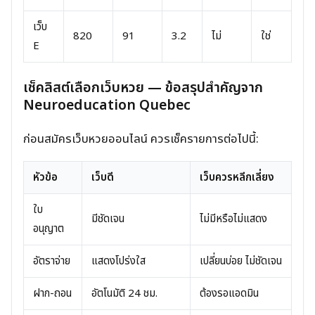
เว็บ
820
91
3.2
ไม่
ใช่
E
เช็คลิสต์เลือกเว็บหวย — ข้อสรุปสำคัญจาก
Neuroeducation Quebec
ก่อนสมัครเว็บหวยออนไลน์ ควรเช็ครายการต่อไปนี้:
หัวข้อ
เว็บดี
เว็บควรหลีกเลี่ยง
ใบ
มีชัดเจน
ไม่มีหรือไม่แสดง
อนุญาต
อัตราจ่าย
แสดงโปร่งใส
เปลี่ยนบ่อย ไม่ชัดเจน
ฝาก-ถอน
อัตโนมัติ 24 ชม.
ต้องรอแอดมิน