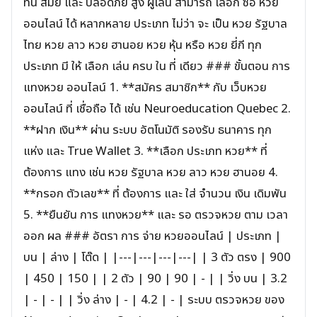
ทัน สมัย และ ปลอดภัย สูง ผู้เล่น สามารถ เลือก ซื้อ หวย
ออนไลน์ ได้ หลากหลาย ประเภท ไม่ว่า จะ เป็น หวย รัฐบาล
ไทย หวย ลาว หวย ฮานอย หวย หุ้น หรือ หวย ยี่กี ทุก
ประเภท มี ให้ เลือก เล่น ครบ ใน ที่ เดียว ### ขั้นตอน การ
แทงหวย ออนไลน์ 1. **สมัคร สมาชิก** กับ เว็บหวย
ออนไลน์ ที่ เชื่อถือ ได้ เช่น Neuroeducation Quebec 2.
**ฝาก เงิน** ผ่าน ระบบ อัตโนมัติ รองรับ ธนาคาร ทุก
แห่ง และ True Wallet 3. **เลือก ประเภท หวย** ที่
ต้องการ แทง เช่น หวย รัฐบาล หวย ลาว หวย ฮานอย 4.
**กรอก ตัวเลข** ที่ ต้องการ และ ใส่ จำนวน เงิน เดิมพัน
5. **ยืนยัน การ แทงหวย** และ รอ ตรวจหวย ตาม เวลา
ออก ผล ### อัตรา การ จ่าย หวยออนไลน์ | ประเภท |
บน | ล่าง | โต๊ด | |---|---|---|---| | 3 ตัว ตรง | 900
| 450 | 150 | | 2 ตัว | 90 | 90 | - | | วิ่ง บน | 3.2
| - | - | | วิ่ง ล่าง | - | 4.2 | - | ระบบ ตรวจหวย ของ